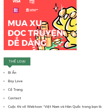
THỂ LOẠI
Bí Ẩn
Boy Love
Cổ Trang
Contest
Cuộc thi vẽ Webtoon “Việt Nam và Hàn Quốc trong bạn là