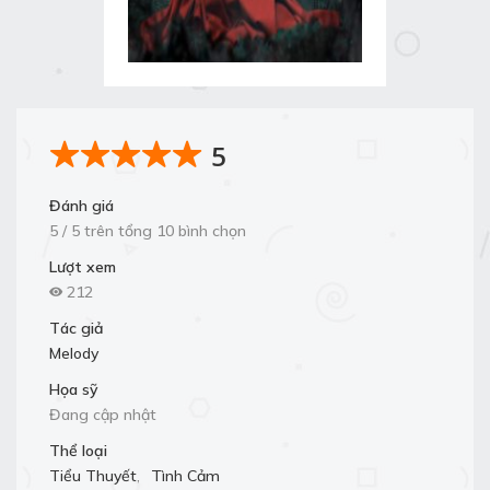
5
Đánh giá
5 / 5 trên tổng 10 bình chọn
Lượt xem
212
Tác giả
Melody
Họa sỹ
Đang cập nhật
Thể loại
Tiểu Thuyết
,
Tình Cảm