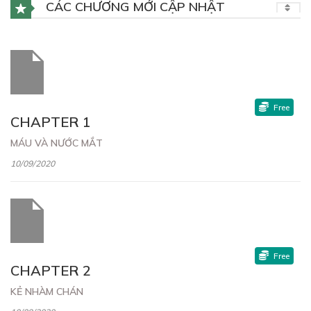
CÁC CHƯƠNG MỚI CẬP NHẬT
Free
CHAPTER 1
MÁU VÀ NƯỚC MẮT
10/09/2020
Free
CHAPTER 2
KẺ NHÀM CHÁN