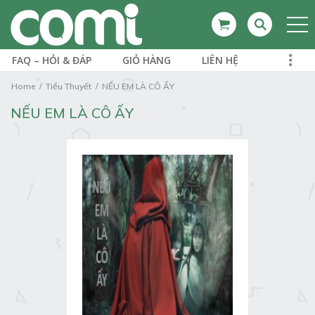
FAQ – HỎI & ĐÁP
GIỎ HÀNG
LIÊN HỆ
Home
Tiểu Thuyết
NẾU EM LÀ CÔ ẤY
NẾU EM LÀ CÔ ẤY