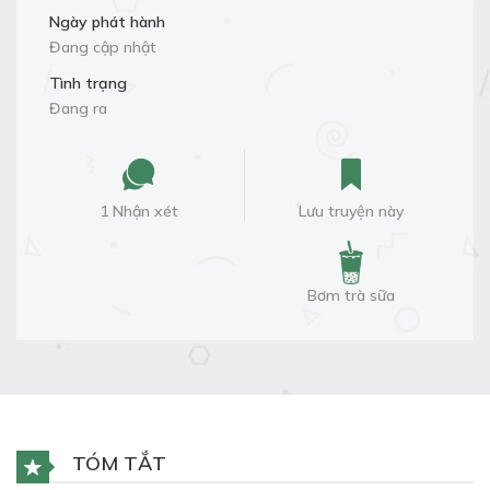
Ngày phát hành
Đang cập nhật
Tình trạng
Đang ra
1 Nhận xét
Lưu truyện này
Bơm trà sữa
TÓM TẮT