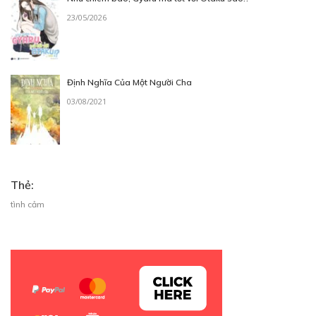
23/05/2026
Định Nghĩa Của Một Người Cha
03/08/2021
Thẻ:
tình cảm