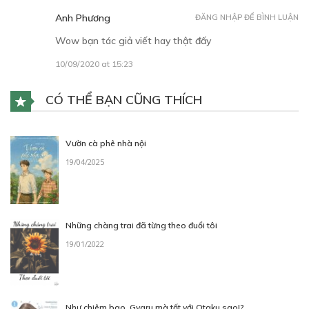
Anh Phương
ĐĂNG NHẬP ĐỂ BÌNH LUẬN
Wow bạn tác giả viết hay thật đấy
10/09/2020 at 15:23
CÓ THỂ BẠN CŨNG THÍCH
Vườn cà phê nhà nội
19/04/2025
Những chàng trai đã từng theo đuổi tôi
19/01/2022
Như chiêm bao, Gyaru mà tốt với Otaku sao!?