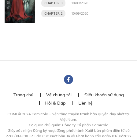
CHAPTER 3
10/09/2020
CHAPTER 2
10/09/2020
Trang chủ
Về chúng tôi
Điều khoản sử dụng
Hỏi & Đáp
Liên hệ
COMI © 2024 Comicola - Nền tảng truyện tranh bản quyền duy nhất tại
Việt Nam.
Cơ quan chủ quản: Công ty Cổ phần Comicola
Giấy xác nhận Đăng ký hoạt động phát hành Xuất bản phẩm điện tử số
2700/XN-CXBIPH do Cục Xuất bản, In và Phát hành cấp ngày 01/06/2022