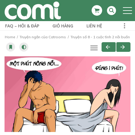
FAQ – HỎI & ĐÁP
GIỎ HÀNG
LIÊN HỆ
Home
Truyện ngắn của Catrooms
Truyện số 8 - 1 cuộc tình 2 nỗi buồn