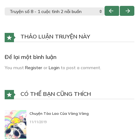
THẢO LUẬN TRUYỆN NÀY
Để lại một bình luận
You must
Register
or
Login
to post a comment.
CÓ THỂ BẠN CŨNG THÍCH
Chuyện Tào Lao Của Vàng Vàng
11/11/2019