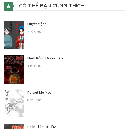
CÓ THỂ BẠN CŨNG THÍCH
Huyết Mệnh
21/08/2020
Nuôi Rồng Dưỡng Già
13/04/2021
Forget Me Not
07/10/2018
Phản diện tới đây