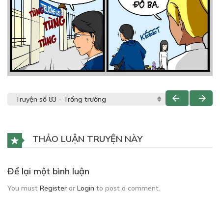
THẢO LUẬN TRUYỆN NÀY
Để lại một bình luận
You must
Register
or
Login
to post a comment.