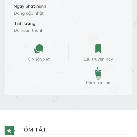
Ngày phát hành
Đang cập nhật
Tình trạng
Đã hoàn thành
0 Nhận xét
Lưu truyện này
Bơm trà sữa
TÓM TẮT