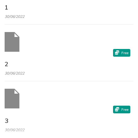
1
30/06/2022
Free
2
30/06/2022
Free
3
30/06/2022