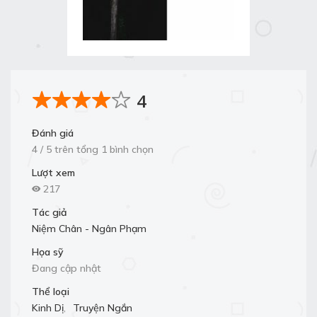
4
Đánh giá
4 / 5 trên tổng 1 bình chọn
Lượt xem
217
Tác giả
Niệm Chân - Ngân Phạm
Họa sỹ
Đang cập nhật
Thể loại
Kinh Dị
,
Truyện Ngắn