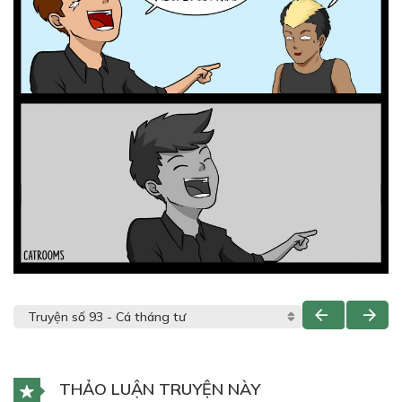
THẢO LUẬN TRUYỆN NÀY