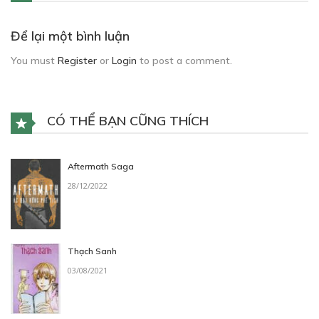
Để lại một bình luận
You must
Register
or
Login
to post a comment.
CÓ THỂ BẠN CŨNG THÍCH
Aftermath Saga
28/12/2022
Thạch Sanh
03/08/2021