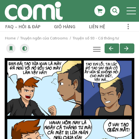
FAQ – HỎI & ĐÁP
GIỎ HÀNG
LIÊN HỆ
Home
Truyện ngắn của Catrooms
Truyện số 93 - Cá tháng tư