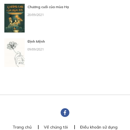
Chương cuối của mùa Hạ
20/09/2021
Định Mệnh
09/09/2021
Trang chủ
Về chúng tôi
Điều khoản sử dụng