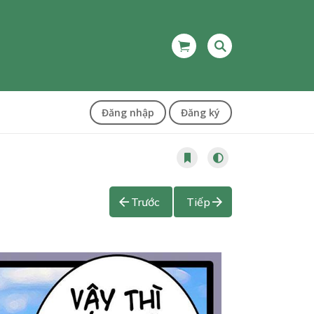
Đăng nhập
Đăng ký
Trước
Tiếp