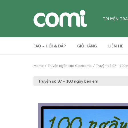
TRUYỆN TR
FAQ – HỎI & ĐÁP
GIỎ HÀNG
LIÊN HỆ
Home
Truyện ngắn của Catrooms
Truyện số 97 - 100