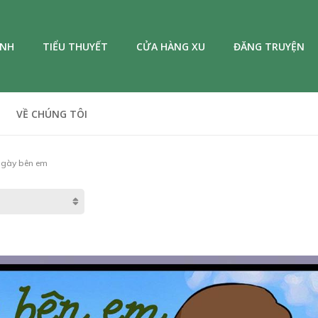
ANH
TIỂU THUYẾT
CỬA HÀNG XU
ĐĂNG TRUYỆN
VỀ CHÚNG TÔI
 ngày bên em