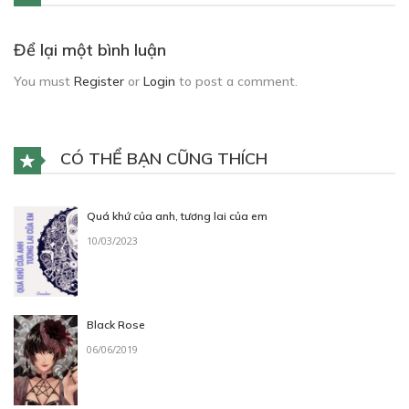
Để lại một bình luận
You must
Register
or
Login
to post a comment.
CÓ THỂ BẠN CŨNG THÍCH
Quá khứ của anh, tương lai của em
10/03/2023
Black Rose
06/06/2019