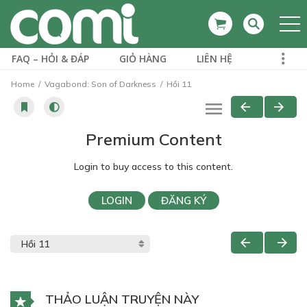
FAQ – HỎI & ĐÁP
GIỎ HÀNG
LIÊN HỆ
Home
Vagabond: Son of Darkness
Hồi 11
Premium Content
Login to buy access to this content.
LOGIN
ĐĂNG KÝ
THẢO LUẬN TRUYỆN NÀY