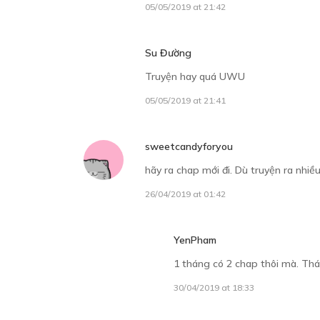
05/05/2019 at 21:42
Su Đường
Truyện hay quá UWU
05/05/2019 at 21:41
sweetcandyforyou
hãy ra chap mới đi. Dù truyện ra nhiều
26/04/2019 at 01:42
YenPham
1 tháng có 2 chap thôi mà. Thán
30/04/2019 at 18:33