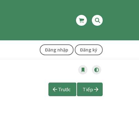
Đăng nhập
Đăng ký
Trước
Tiếp