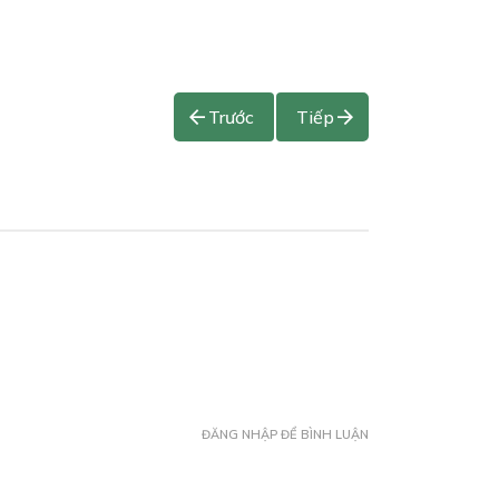
Trước
Tiếp
ĐĂNG NHẬP ĐỂ BÌNH LUẬN