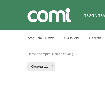
TRUYỆN TR
FAQ – HỎI & ĐÁP
GIỎ HÀNG
LIÊN HỆ
Home
Vampire Hunter
Chương 11