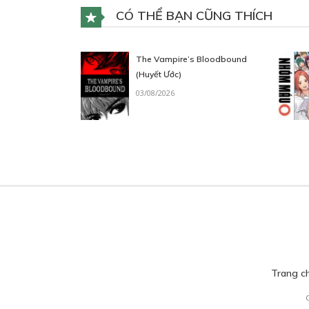
CÓ THỂ BẠN CŨNG THÍCH
The Vampire’s Bloodbound
(Huyết Ước)
03/08/2026
Trang c