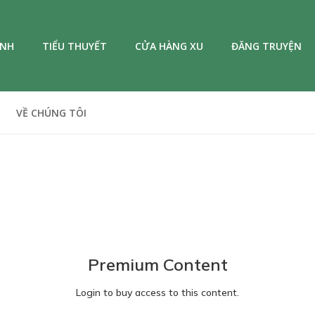
ANH
TIỂU THUYẾT
CỬA HÀNG XU
ĐĂNG TRUYỆN
VỀ CHÚNG TÔI
Premium Content
Login to buy access to this content.