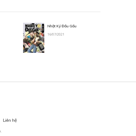
Nhật Ký Đầu Gấu
16/07/2021
Liên hệ
.