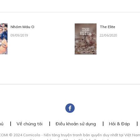
Nhóm Máu O
The Elite
09/09/2019
22/06/2020
hủ
Về chúng tôi
Điều khoản sử dụng
Hỏi & Đáp
COMI © 2024 Comicola - Nền tảng truyện tranh bản quyền duy nhất tại Việt Nam