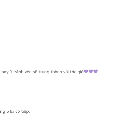
 hay ít. Mình vẫn sẽ trung thành với tác giả
g 5 lại có tiếp.