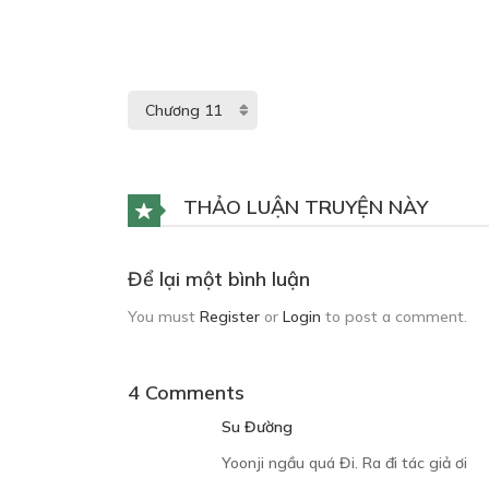
THẢO LUẬN TRUYỆN NÀY
Để lại một bình luận
You must
Register
or
Login
to post a comment.
4 Comments
Su Đường
Yoonji ngầu quá Đi. Ra đi tác giả ơi