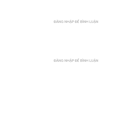
ĐĂNG NHẬP ĐỂ BÌNH LUẬN
ĐĂNG NHẬP ĐỂ BÌNH LUẬN