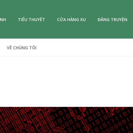
ANH
TIỂU THUYẾT
CỬA HÀNG XU
ĐĂNG TRUYỆN
VỀ CHÚNG TÔI