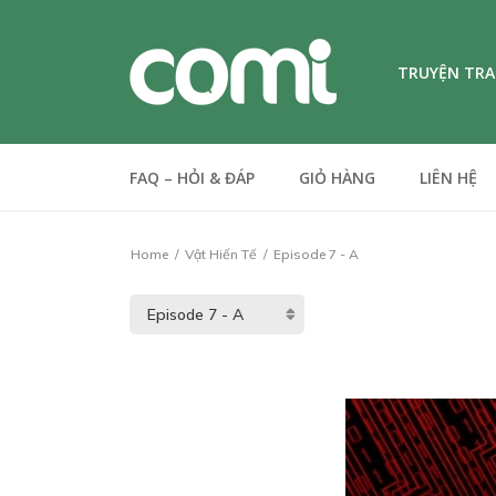
TRUYỆN TR
FAQ – HỎI & ĐÁP
GIỎ HÀNG
LIÊN HỆ
Home
Vật Hiến Tế
Episode 7 - A