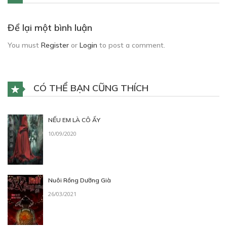
Để lại một bình luận
You must
Register
or
Login
to post a comment.
CÓ THỂ BẠN CŨNG THÍCH
NẾU EM LÀ CÔ ẤY
10/09/2020
Nuôi Rồng Dưỡng Già
26/03/2021