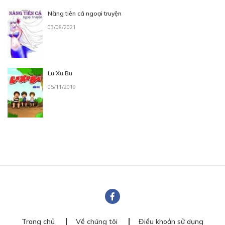
Nàng tiên cá ngoại truyện
03/08/2021
Lu Xu Bu
05/11/2019
Trang chủ
Về chúng tôi
Điều khoản sử dụng