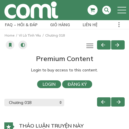
FAQ – HỎI & ĐÁP
GIỎ HÀNG
LIÊN HỆ
Home
Vì Là Tình Yêu
Chương 018
Premium Content
Login to buy access to this content.
LOGIN
ĐĂNG KÝ
THẢO LUẬN TRUYỆN NÀY