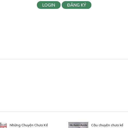
LOGIN
ĐĂNG KÝ
Những Chuyện Chưa Kể
Câu chuyện chưa kể