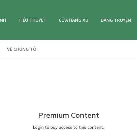
ANH
TIỂU THUYẾT
CỬA HÀNG XU
ĐĂNG TRUYỆN
VỀ CHÚNG TÔI
Premium Content
Login to buy access to this content.