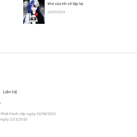
khứ của tôi sẽ lặp lại
26/05/2024
Liên hệ
.
à Phát hành cấp ngày 01/06/2022
 ngày 21/1/2015