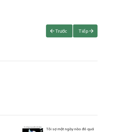
Trước
Tiếp
Tôi sợ một ngày nào đó quá