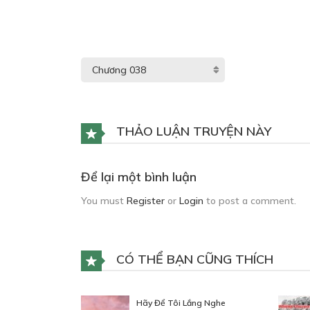
THẢO LUẬN TRUYỆN NÀY
Để lại một bình luận
You must
Register
or
Login
to post a comment.
CÓ THỂ BẠN CŨNG THÍCH
Hãy Để Tôi Lắng Nghe