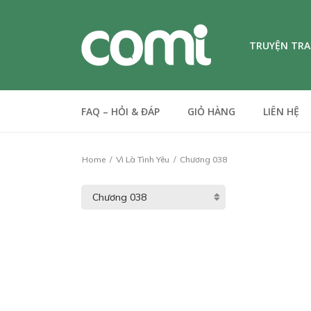
TRUYỆN TR
FAQ – HỎI & ĐÁP
GIỎ HÀNG
LIÊN HỆ
Home
Vì Là Tình Yêu
Chương 038