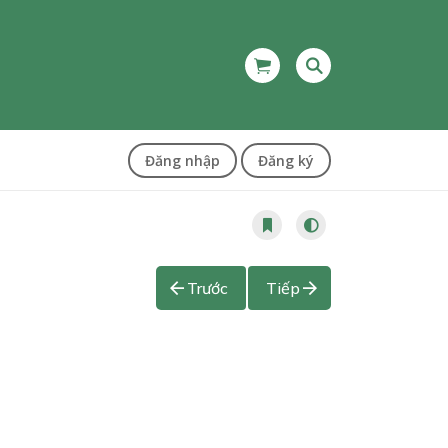
Đăng nhập
Đăng ký
Trước
Tiếp