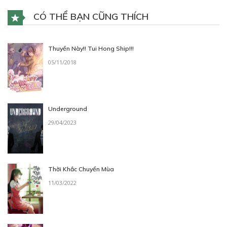
CÓ THỂ BẠN CŨNG THÍCH
Thuyền Này!! Tui Hong Ship!!!
05/11/2018
Underground
29/04/2023
Thời Khắc Chuyển Mùa
11/03/2022