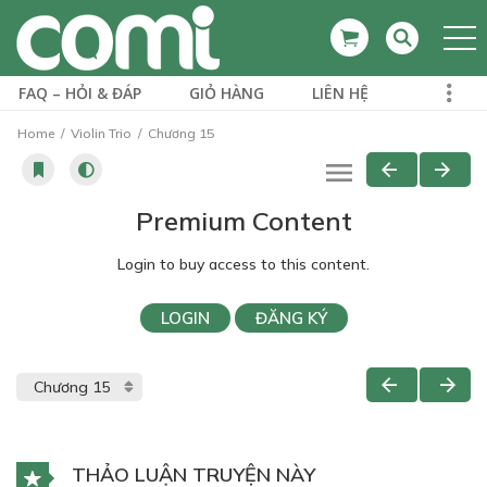
FAQ – HỎI & ĐÁP
GIỎ HÀNG
LIÊN HỆ
Home
Violin Trio
Chương 15
Premium Content
Login to buy access to this content.
LOGIN
ĐĂNG KÝ
THẢO LUẬN TRUYỆN NÀY