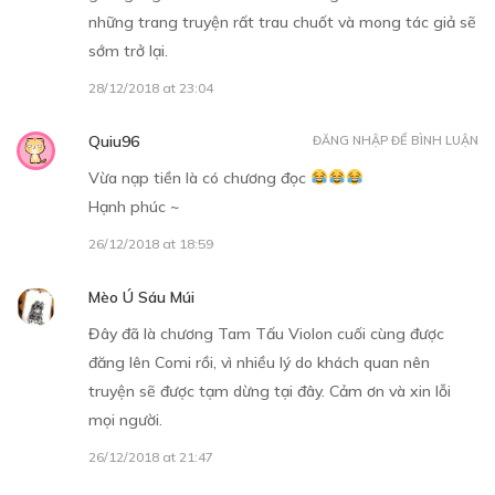
những trang truyện rất trau chuốt và mong tác giả sẽ
sớm trở lại.
28/12/2018 at 23:04
Quiu96
ĐĂNG NHẬP ĐỂ BÌNH LUẬN
Vừa nạp tiền là có chương đọc
Hạnh phúc ~
26/12/2018 at 18:59
Mèo Ú Sáu Múi
Đây đã là chương Tam Tấu Violon cuối cùng được
đăng lên Comi rồi, vì nhiều lý do khách quan nên
truyện sẽ được tạm dừng tại đây. Cảm ơn và xin lỗi
mọi người.
26/12/2018 at 21:47