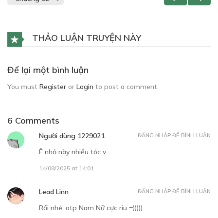
THẢO LUẬN TRUYỆN NÀY
Để lại một bình luận
You must
Register
or
Login
to post a comment.
6 Comments
Người dùng 1229021
ĐĂNG NHẬP ĐỂ BÌNH LUẬN
Ê nhỏ này nhiều tóc v