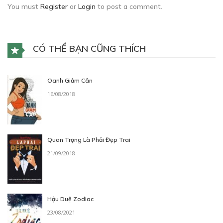
You must
Register
or
Login
to post a comment.
CÓ THỂ BẠN CŨNG THÍCH
Oanh Giảm Cân
16/08/2018
Quan Trọng Là Phải Đẹp Trai
21/09/2018
Hậu Duệ Zodiac
23/08/2021