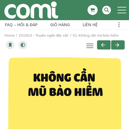
FAQ – HỎI & ĐÁP
GIỎ HÀNG
LIÊN HỆ
Home
ZOOKiZ - Truyện ngắn đặc sắc
51. Không cần mũ bảo hiểm