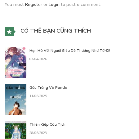
You must
Register
or
Login
to post a comment.
CÓ THỂ BẠN CŨNG THÍCH
Hẹn Hò Với Người Siêu Dễ Thương Như Tớ Đi!
03/04/2026
Gấu Trắng Và Panda
11/06/2025
Thiên Kiếp Câu Tịch
28/06/2023