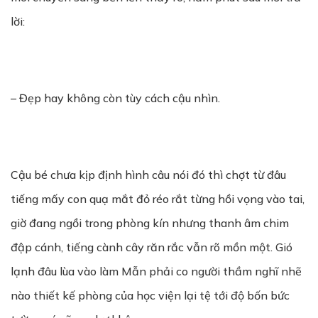
lời:
– Đẹp hay không còn tùy cách cậu nhìn.
Cậu bé chưa kịp định hình câu nói đó thì chợt từ đâu
tiếng mấy con quạ mắt đỏ réo rắt từng hồi vọng vào tai,
giờ đang ngồi trong phòng kín nhưng thanh âm chim
đập cánh, tiếng cành cây răn rắc vẫn rõ mồn một. Gió
lạnh đâu lùa vào làm Mẫn phải co người thầm nghĩ nhẽ
nào thiết kế phòng của học viện lại tệ tới độ bốn bức