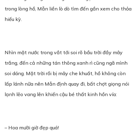
trong lòng hồ, Mẫn liền lò dò tìm đến gần xem cho thỏa
hiếu kỳ.
Nhìn mặt nước trong vắt tới soi rõ bầu trời đầy mây
trắng, đến cả những tán thông xanh rì cũng ngã mình
soi dáng. Mặt trời rồi bị mây che khuất, hồ không còn
lấp lánh nữa nên Mẫn định quay đi, bất chợt giọng nói
lạnh lẽo vang lên khiến cậu bé thất kinh hồn vía:
– Hoa mười giờ đẹp quá!