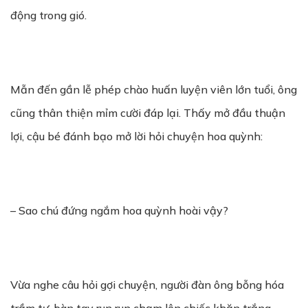
động trong gió.
Mẫn đến gần lễ phép chào huấn luyện viên lớn tuổi, ông
cũng thân thiện mỉm cười đáp lại. Thấy mở đầu thuận
lợi, cậu bé đánh bạo mở lời hỏi chuyện hoa quỳnh:
– Sao chú đứng ngắm hoa quỳnh hoài vậy?
Vừa nghe câu hỏi gợi chuyện, người đàn ông bỗng hóa