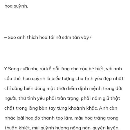
hoa quỳnh.
– Sao anh thích hoa tối nở sớm tàn vậy?
Y Sang cười nhẹ rồi kể nỗi lòng cho cậu bé biết, với anh
cầu thủ, hoa quỳnh là biểu tượng cho tình yêu đẹp nhất,
chỉ dâng hiến đúng một thời điểm định mệnh trong đời
người, thứ tình yêu phải trân trọng, phải nắm giữ thật
chặt trong lòng bàn tay từng khoảnh khắc. Anh còn
nhắc loài hoa đó thanh tao lắm, màu hoa trắng trong
thuần khiết, mùi quỳnh hương nồng nàn, quyến luyến.