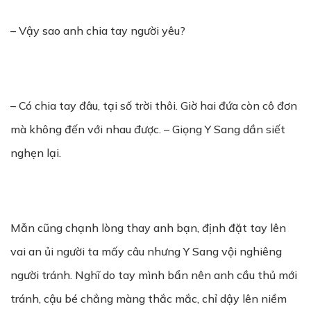
– Vậy sao anh chia tay người yêu?
– Có chia tay đâu, tại số trời thôi. Giờ hai đứa còn cô đơn
mà không đến với nhau được. – Giọng Y Sang dần siết
nghẹn lại.
Mẫn cũng chạnh lòng thay anh bạn, định đặt tay lên
vai an ủi người ta mấy câu nhưng Y Sang vội nghiêng
người tránh. Nghĩ do tay mình bẩn nên anh cầu thủ mới
tránh, cậu bé chẳng màng thắc mắc, chỉ dậy lên niềm