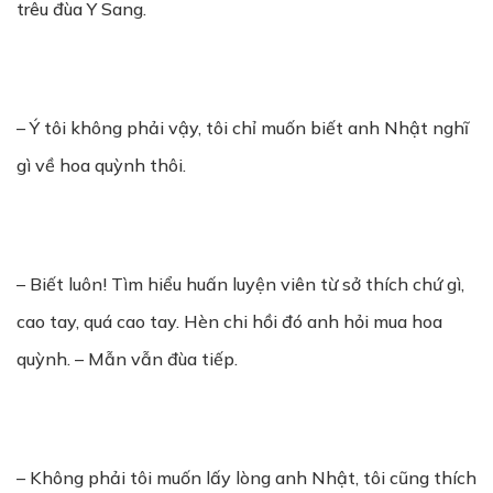
trêu đùa Y Sang.
– Ý tôi không phải vậy, tôi chỉ muốn biết anh Nhật nghĩ
gì về hoa quỳnh thôi.
– Biết luôn! Tìm hiểu huấn luyện viên từ sở thích chứ gì,
cao tay, quá cao tay. Hèn chi hồi đó anh hỏi mua hoa
quỳnh. – Mẫn vẫn đùa tiếp.
– Không phải tôi muốn lấy lòng anh Nhật, tôi cũng thích