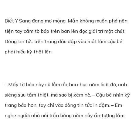
Biết Y Sang đang mơ mộng, Mẫn không muốn phá nên
tiện tay cầm tờ báo trên bàn lên đọc giải trí một chút.
Dòng tin tức trên trang đầu đập vào mắt làm cậu bé
phải hiếu kỳ thốt lên:
– Mấy tờ báo này cũ lắm rồi, hai chục năm là ít đó, anh
siêng sưu tầm thiệt, mà sao bị xém nè. – Cậu bé nhìn kỹ
trang báo hơn, tay chỉ vào dòng tin tức in đậm. – Em
nghe người nhà nói trận bóng năm này ấn tượng lắm.