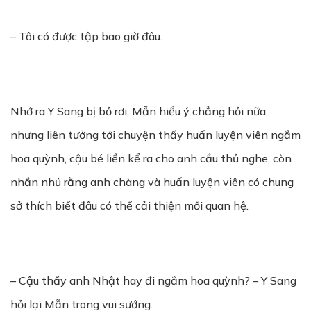
– Tôi có được tập bao giờ đâu.
Nhớ ra Y Sang bị bỏ rơi, Mẫn hiểu ý chẳng hỏi nữa
nhưng liên tưởng tới chuyện thấy huấn luyện viên ngắm
hoa quỳnh, cậu bé liền kể ra cho anh cầu thủ nghe, còn
nhắn nhủ rằng anh chàng và huấn luyện viên có chung
sở thích biết đâu có thể cải thiện mối quan hệ.
– Cậu thấy anh Nhật hay đi ngắm hoa quỳnh? – Y Sang
hỏi lại Mẫn trong vui sướng.