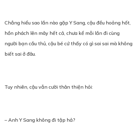
Chẳng hiểu sao lần nào gặp Y Sang, cậu đều hoảng hốt,
hồn phách lên mây hết cả, chưa kể mỗi lần đi cùng
người bạn cầu thủ, cậu bé cứ thấy có gì sai sai mà không
biết sai ở đâu.
Tuy nhiên, cậu vẫn cười thân thiện hỏi:
– Anh Y Sang không đi tập hả?