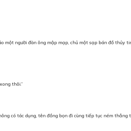
 áo một người đàn ông mập mạp, chủ một sạp bán đồ thủy tin
xong thôi.”
hông có tác dụng, tên đồng bọn đi cùng tiếp tục ném thẳng