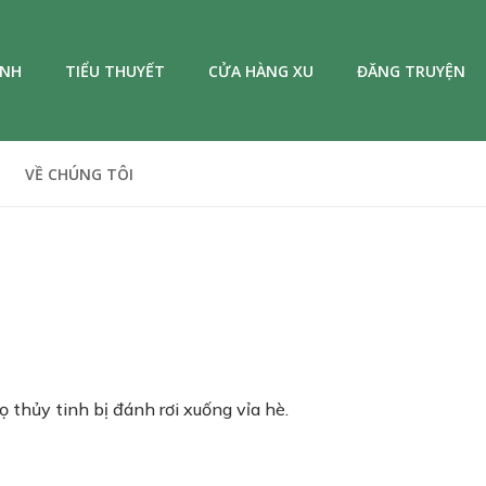
ANH
TIỂU THUYẾT
CỬA HÀNG XU
ĐĂNG TRUYỆN
VỀ CHÚNG TÔI
 thủy tinh bị đánh rơi xuống vỉa hè.