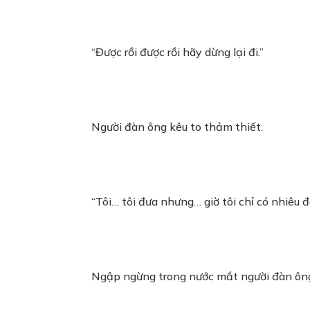
“Được rồi được rồi hãy dừng lại đi.”
Người đàn ông kêu to thảm thiết.
“Tôi… tôi đưa nhưng… giờ tôi chỉ có nhiêu đ
Ngập ngừng trong nước mắt người đàn ông lấ