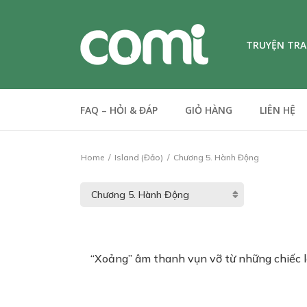
TRUYỆN TR
FAQ – HỎI & ĐÁP
GIỎ HÀNG
LIÊN HỆ
Home
Island (Đảo)
Chương 5. Hành Động
“Xoảng” âm thanh vụn vỡ từ những chiếc lọ