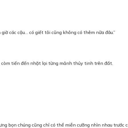
 giờ các cậu… có giết tôi cũng không có thêm nữa đâu.”
m còm tiến đến nhặt lại từng mảnh thủy tinh trên đất.
ưng bọn chúng cũng chỉ có thể miễn cưỡng nhìn nhau trước câ