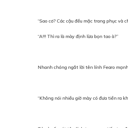
“Sao cơ? Các cậu đều mặc trang phục và c
“A!!! Thì ra là mày định lừa bọn tao à?”
Nhanh chóng ngắt lời tên lính Fearo mạnh
“Không nói nhiều giờ mày có đưa tiền ra k