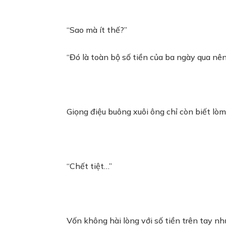
“Sao mà ít thế?”
“Đó là toàn bộ số tiền của ba ngày qua nên
Giọng điệu buông xuôi ông chỉ còn biết lò
“Chết tiệt…”
Vốn không hài lòng với số tiền trên tay nh