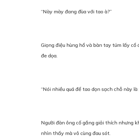
“Này mày đang đùa với tao à?”
Giọng điệu hùng hổ và bàn tay túm lấy cổ
đe dọa.
“Nói nhiều quá để tao dọn sạch chỗ này là 
Người đàn ông cố gắng giải thích nhưng k
nhìn thấy mà vô cùng đau sót.