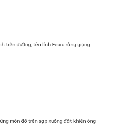
h trên đường, tên lính Fearo rằng giọng
 từng món đồ trên sạp xuống đất khiến ông