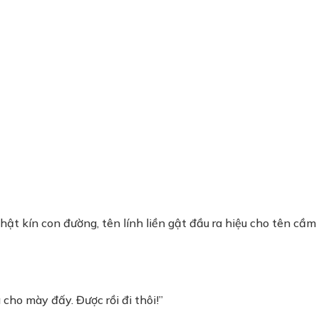
t kín con đường, tên lính liền gật đầu ra hiệu cho tên cầm t
cho mày đấy. Được rồi đi thôi!”