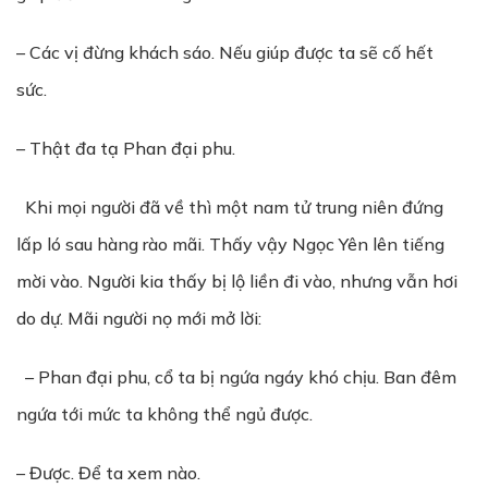
– Các vị đừng khách sáo. Nếu giúp được ta sẽ cố hết
sức.
– Thật đa tạ Phan đại phu.
Khi mọi người đã về thì một nam tử trung niên đứng
lấp ló sau hàng rào mãi. Thấy vậy Ngọc Yên lên tiếng
mời vào. Người kia thấy bị lộ liền đi vào, nhưng vẫn hơi
do dự. Mãi người nọ mới mở lời:
– Phan đại phu, cổ ta bị ngứa ngáy khó chịu. Ban đêm
ngứa tới mức ta không thể ngủ được.
– Được. Để ta xem nào.