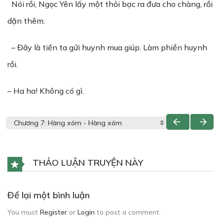
Nói rồi, Ngọc Yên lấy một thỏi bạc ra đưa cho chàng, rồi
dặn thêm:
– Đây là tiền ta gửi huynh mua giúp. Làm phiền huynh
rồi.
– Ha ha! Không có gì.
THẢO LUẬN TRUYỆN NÀY
Để lại một bình luận
You must
Register
or
Login
to post a comment.