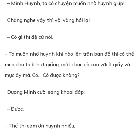
– Minh Huynh, ta có chuyện muốn nhờ huynh giúp!
Chàng nghe vậy thì vội vàng hỏi lại:
– Có gì thì đệ cứ nói.
– Ta muốn nhờ huynh khi nào lên trấn bán đồ thì có thể
mua cho ta ít hạt giống, một chục gà con với ít giấy và
mực ấy mà. Có… Có được không?
Dương Minh cười sảng khoái đáp:
– Được.
– Thế thì cảm ơn huynh nhiều.