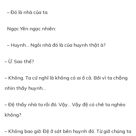
– Đó là nhà của ta.
Ngọc Yên ngạc nhiên:
– Huynh… Ngôi nhà đó là của huynh thật à?
– Ừ. Sao thế?
– Không. Ta cứ nghĩ là không có ai ở cả. Bởi vì ta chẳng
nhìn thấy huynh…
– Đệ thấy nhà ta rồi đó. Vậy… Vậy đệ có chê ta nghèo
không?
– Không bao giờ. Đệ ở sát bên huynh đó. Từ giờ chúng ta