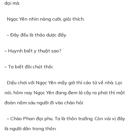
dại mà.
Ngọc Yên nhìn nàng cười, giải thích:
– Đây đều là thảo dược đấy.
– Huynh biết y thuật sao?
– Ta biết đôi chút thôi.
Diệu chơi với Ngọc Yên mấy giờ thì cáo từ về nhà.
Lại
nói, hôm nay Ngọc Yên đang đem lá cây ra phơi thì một
đoàn năm sáu người đi vào chào hỏi:
– Chào Phan đại phu. Ta là thôn trưởng. Còn vài vị đây
là người dân trong thôn.