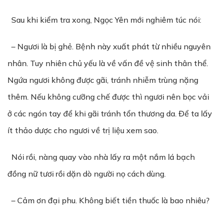
Sau khi kiểm tra xong, Ngọc Yên mới nghiêm túc nói:
– Ngươi là bị ghẻ. Bệnh này xuất phát từ nhiều nguyên
nhân. Tuy nhiên chủ yếu là về vấn đề vệ sinh thân thể.
Ngứa ngươi không được gãi, tránh nhiễm trùng nặng
thêm. Nếu không cưỡng chế được thì ngươi nên bọc vải
ở các ngón tay để khi gãi tránh tổn thương da. Để ta lấy
ít thảo dược cho ngươi về trị liệu xem sao.
Nói rồi, nàng quay vào nhà lấy ra một nắm lá bạch
đồng nữ tươi rồi dặn dò người nọ cách dùng.
– Cảm ơn đại phu. Không biết tiền thuốc là bao nhiêu?