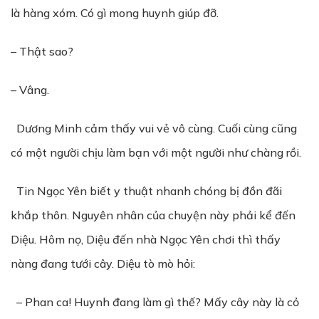
là hàng xóm. Có gì mong huynh giúp đỡ.
– Thật sao?
– Vâng.
Dương Minh cảm thấy vui vẻ vô cùng. Cuối cùng cũng
có một người chịu làm bạn với một người như chàng rồi.
Tin Ngọc Yên biết y thuật nhanh chóng bị đồn đãi
khắp thôn. Nguyên nhân của chuyện này phải kể đến
Diệu. Hôm nọ, Diệu đến nhà Ngọc Yên chơi thì thấy
nàng đang tưới cây. Diệu tò mò hỏi:
– Phan ca! Huynh đang làm gì thế? Mấy cây này là cỏ