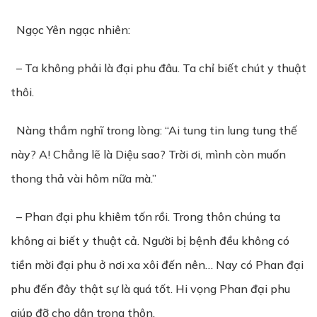
Ngọc Yên ngạc nhiên:
– Ta không phải là đại phu đâu. Ta chỉ biết chút y thuật
thôi.
Nàng thầm nghĩ trong lòng: “Ai tung tin lung tung thế
này? A! Chẳng lẽ là Diệu sao? Trời ơi, mình còn muốn
thong thả vài hôm nữa mà.”
– Phan đại phu khiêm tốn rồi. Trong thôn chúng ta
không ai biết y thuật cả. Người bị bệnh đều không có
tiền mời đại phu ở nơi xa xôi đến nên… Nay có Phan đại
phu đến đây thật sự là quá tốt. Hi vọng Phan đại phu
giúp đỡ cho dân trong thôn.