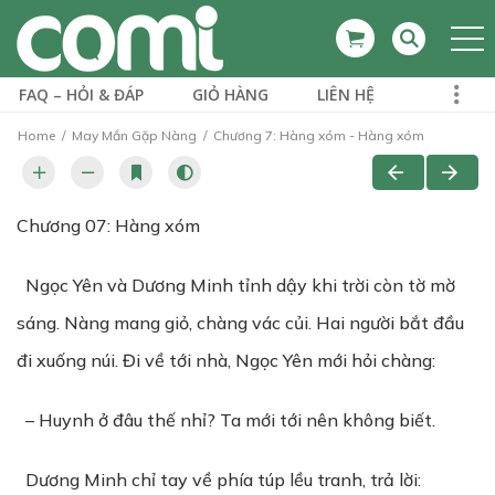
FAQ – HỎI & ĐÁP
GIỎ HÀNG
LIÊN HỆ
Home
May Mắn Gặp Nàng
Chương 7: Hàng xóm - Hàng xóm
Chương 07: Hàng xóm
Ngọc Yên và Dương Minh tỉnh dậy khi trời còn tờ mờ
sáng. Nàng mang giỏ, chàng vác củi. Hai người bắt đầu
đi xuống núi.
Đi về tới nhà, Ngọc Yên mới hỏi chàng:
– Huynh ở đâu thế nhỉ? Ta mới tới nên không biết.
Dương Minh chỉ tay về phía túp lều tranh, trả lời: