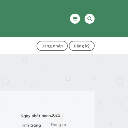
Đăng nhập
Đăng ký
2021
Ngày phát hành
Đang ra
Tình trạng