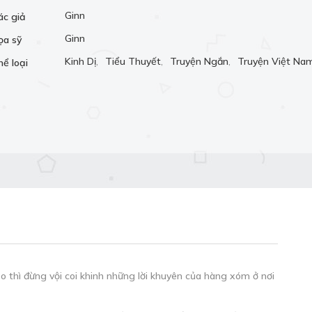
Ginn
ác giả
Ginn
ọa sỹ
Kinh Dị
,
Tiểu Thuyết
,
Truyện Ngắn
,
Truyện Việt Na
hể loại
 thì đừng vội coi khinh những lời khuyên của hàng xóm ở nơi