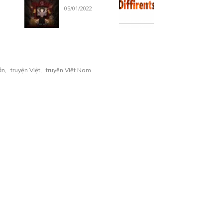
05/01/2022
ắn
,
truyện Việt
,
truyện Việt Nam