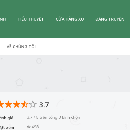
ANH
TIỂU THUYẾT
CỬA HÀNG XU
ĐĂNG TRUYỆN
VỀ CHÚNG TÔI
3.7
3.7 / 5 trên tổng 3 bình chọn
ánh giá
498
ượt xem