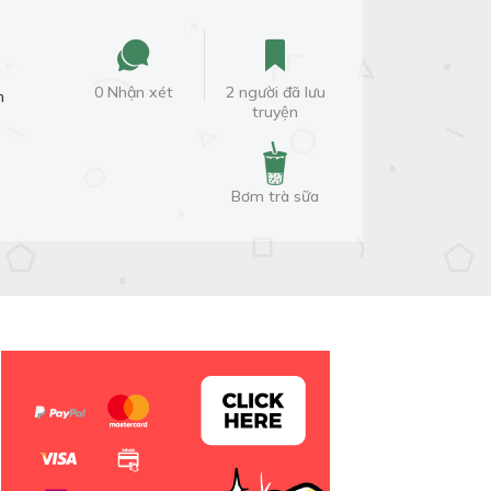
0 Nhận xét
2 người đã lưu
m
truyện
Bơm trà sữa