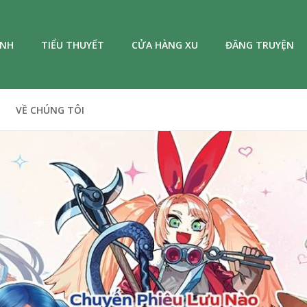
ANH
TIỂU THUYẾT
CỬA HÀNG XU
ĐĂNG TRUYỆN
VỀ CHÚNG TÔI