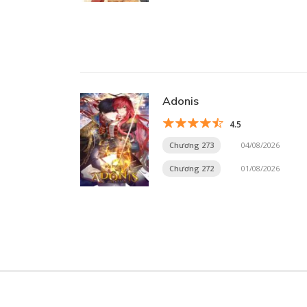
Adonis
4.5
Chương 273
04/08/2026
Chương 272
01/08/2026