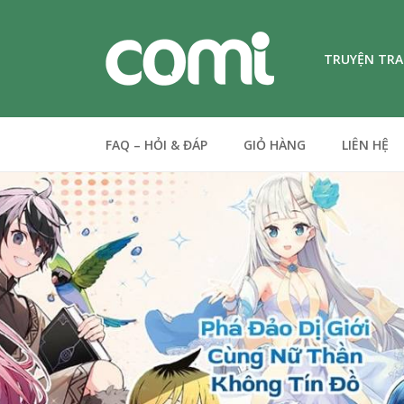
TRUYỆN TR
FAQ – HỎI & ĐÁP
GIỎ HÀNG
LIÊN HỆ