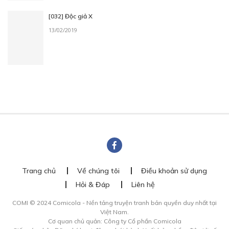
[032] Độc giả X
13/02/2019
Trang chủ
Về chúng tôi
Điều khoản sử dụng
Hỏi & Đáp
Liên hệ
COMI © 2024 Comicola - Nền tảng truyện tranh bản quyền duy nhất tại
Việt Nam.
Cơ quan chủ quản: Công ty Cổ phần Comicola