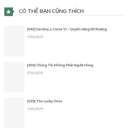
CÓ THỂ BẠN CŨNG THÍCH
[043] Destiny_s Curse VI – Quyền năng tối thượng
13/02/2019
[004] Chúng Tôi Không Phải Người Hùng
31/01/2019
[029] The Lucky Ones
13/02/2019