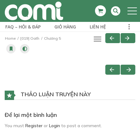
FAQ – HỎI & ĐÁP
GIỎ HÀNG
LIÊN HỆ
Home
[019] Oath
Chương 5
THẢO LUẬN TRUYỆN NÀY
Để lại một bình luận
You must
Register
or
Login
to post a comment.