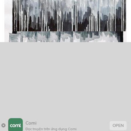
Comi
OPEN
Đọc truyện trên ứng dụng Comi