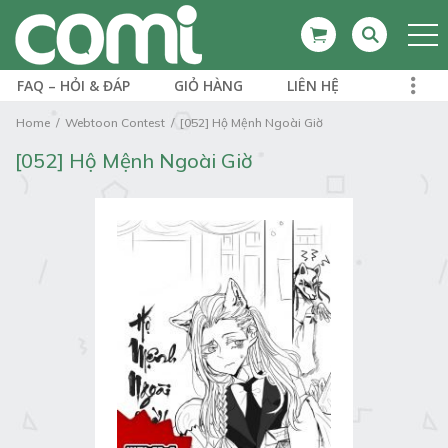
FAQ – HỎI & ĐÁP
GIỎ HÀNG
LIÊN HỆ
Home
Webtoon Contest
[052] Hộ Mệnh Ngoài Giờ
[052] Hộ Mệnh Ngoài Giờ