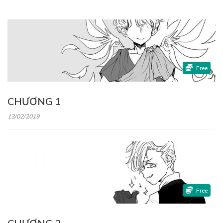
Free
CHƯƠNG 1
13/02/2019
Free