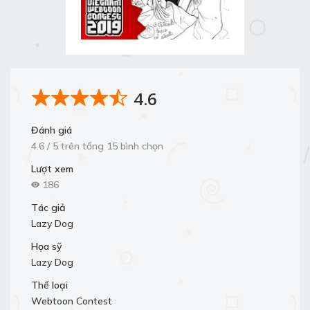
4.6
Đánh giá
4.6 / 5 trên tổng 15 bình chọn
Lượt xem
186
Tác giả
Lazy Dog
Họa sỹ
Lazy Dog
Thể loại
Webtoon Contest