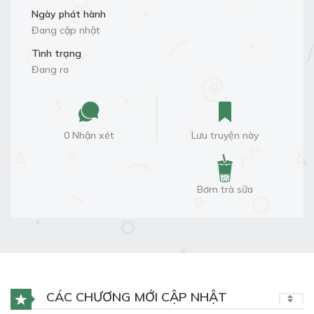
Ngày phát hành
Đang cập nhật
Tình trạng
Đang ra
0 Nhận xét
Lưu truyện này
Bơm trà sữa
CÁC CHƯƠNG MỚI CẬP NHẬT