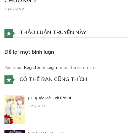
CHƯƠNG 2
13/02/2019
THẢO LUẬN TRUYỆN NÀY
Để lại một bình luận
You must
Register
or
Login
to post a comment.
CÓ THỂ BẠN CŨNG THÍCH
[030] Bảo Mẫu Bất Đắc Dĩ
13/02/2019