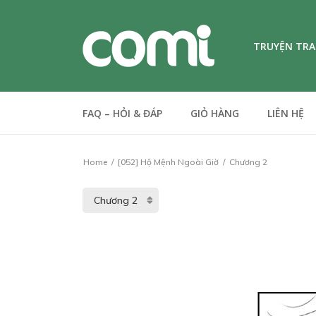
TRUYỆN TR
FAQ – HỎI & ĐÁP
GIỎ HÀNG
LIÊN HỆ
Home
[052] Hộ Mệnh Ngoài Giờ
Chương 2