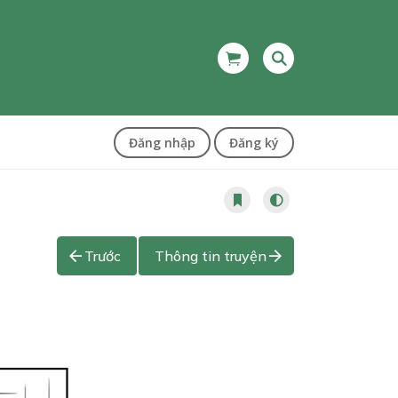
Đăng nhập
Đăng ký
Trước
Thông tin truyện