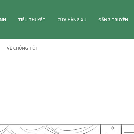
ANH
TIỂU THUYẾT
CỬA HÀNG XU
ĐĂNG TRUYỆN
VỀ CHÚNG TÔI