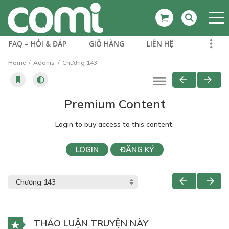
FAQ – HỎI & ĐÁP
GIỎ HÀNG
LIÊN HỆ
Home
Adonis
Chương 143
Premium Content
Login to buy access to this content.
LOGIN
ĐĂNG KÝ
THẢO LUẬN TRUYỆN NÀY