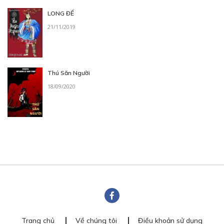
LONG ĐẾ
21/11/2019
Thú Săn Người
18/09/2020
Trang chủ
Về chúng tôi
Điều khoản sử dụng