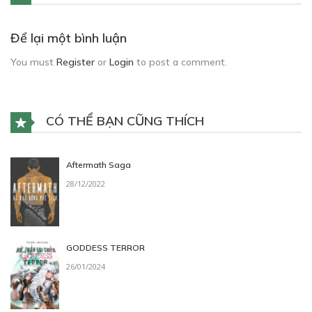
Để lại một bình luận
You must
Register
or
Login
to post a comment.
CÓ THỂ BẠN CŨNG THÍCH
Aftermath Saga
28/12/2022
GODDESS TERROR
26/01/2024