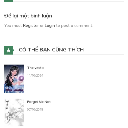
Để lại một bình luận
You must
Register
or
Login
to post a comment.
CÓ THỂ BẠN CŨNG THÍCH
The vesta
11/10/2024
Forget Me Not
07/10/2018