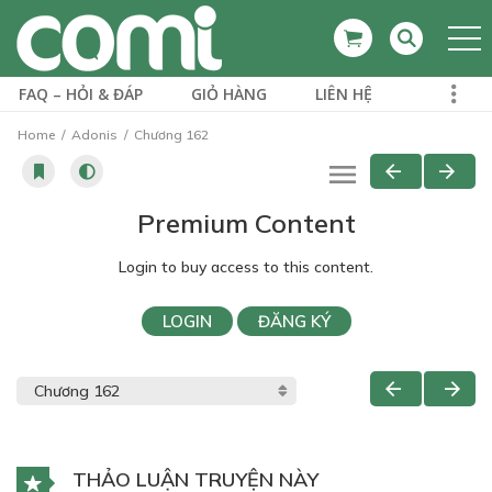
FAQ – HỎI & ĐÁP
GIỎ HÀNG
LIÊN HỆ
Home
Adonis
Chương 162
Premium Content
Login to buy access to this content.
LOGIN
ĐĂNG KÝ
THẢO LUẬN TRUYỆN NÀY