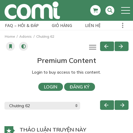
FAQ – HỎI & ĐÁP
GIỎ HÀNG
LIÊN HỆ
Home
Adonis
Chương 62
Premium Content
Login to buy access to this content.
LOGIN
ĐĂNG KÝ
THẢO LUẬN TRUYỆN NÀY