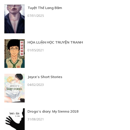
Tuyệt Thế Lang Băm
07/01/2025
HỌA LUẬN HỌC TRUYỆN TRANH
01/05/2021
Jayce’s Short Stories
04/02/2023
Drogo’s diary: My Sienna 2018
31/08/2021