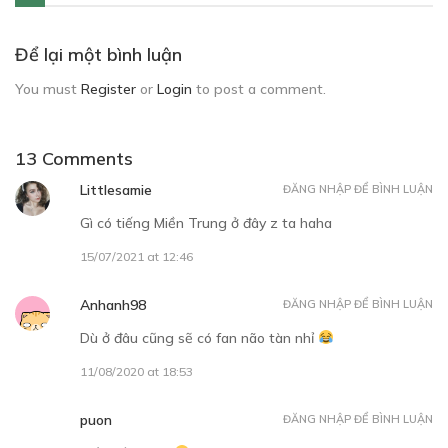
Để lại một bình luận
You must
Register
or
Login
to post a comment.
13 Comments
Littlesamie
ĐĂNG NHẬP ĐỂ BÌNH LUẬN
Gì có tiếng Miền Trung ở đây z ta haha
15/07/2021 at 12:46
Anhanh98
ĐĂNG NHẬP ĐỂ BÌNH LUẬN
Dù ở đâu cũng sẽ có fan não tàn nhỉ
11/08/2020 at 18:53
puon
ĐĂNG NHẬP ĐỂ BÌNH LUẬN