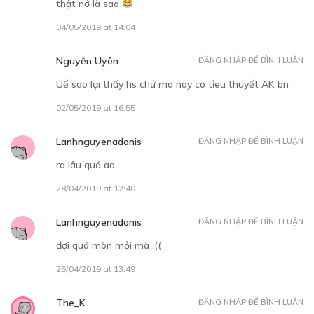
thật nớ là sao
04/05/2019 at 14:04
Nguyễn Uyên
ĐĂNG NHẬP ĐỂ BÌNH LUẬN
Uể sao lại thấy hs chứ mà này có tỉeu thuyết AK bn
02/05/2019 at 16:55
Lanhnguyenadonis
ĐĂNG NHẬP ĐỂ BÌNH LUẬN
ra lâu quá aa
28/04/2019 at 12:40
Lanhnguyenadonis
ĐĂNG NHẬP ĐỂ BÌNH LUẬN
đợi quá mòn mỏi mà :((
25/04/2019 at 13:49
The_K
ĐĂNG NHẬP ĐỂ BÌNH LUẬN