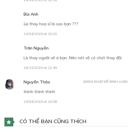
Bùi Anh
ủa thay hoạ sĩ là sao bạn ???
24/04/2019 at 10:20
Trân Nguyễn
Là thay người vẽ á bạn. Nên nét vẽ có chút thay đổi
26/11/2019 at 12:49
Nguyễn Thảo
ĐĂNG NHẬP ĐỂ BÌNH LUẬN
thính thính thính
24/04/2019 at 10:08
CÓ THỂ BẠN CŨNG THÍCH