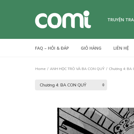
TRUYỆN TR
FAQ – HỎI & ĐÁP
GIỎ HÀNG
LIÊN HỆ
Home
ANH HỌC TRÒ VÀ BA CON QUỶ
Chương 4: BA