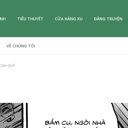
ANH
TIỂU THUYẾT
CỬA HÀNG XU
ĐĂNG TRUYỆN
VỀ CHÚNG TÔI
 CON QUỶ