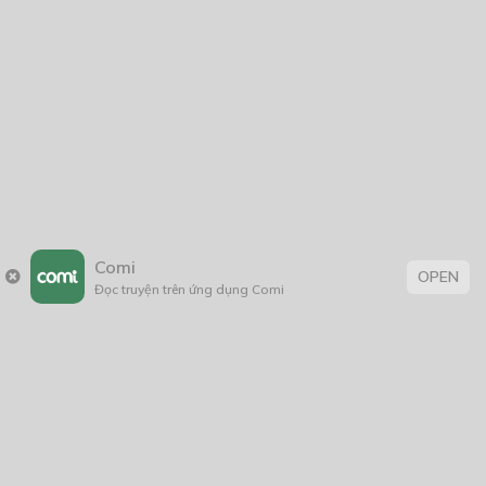
Comi
OPEN
Đọc truyện trên ứng dụng Comi