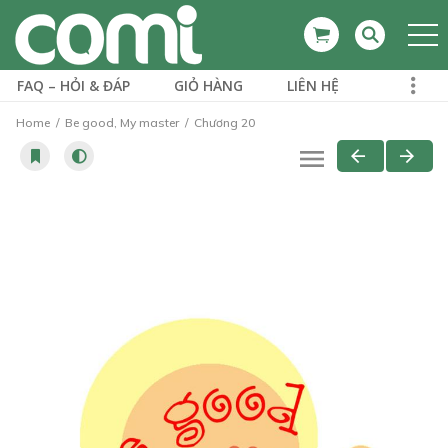
FAQ – HỎI & ĐÁP
GIỎ HÀNG
LIÊN HỆ
Home
Be good, My master
Chương 20