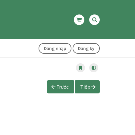
Đăng nhập
Đăng ký
Trước
Tiếp