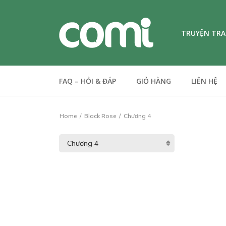
TRUYỆN TR
FAQ – HỎI & ĐÁP
GIỎ HÀNG
LIÊN HỆ
Home
Black Rose
Chương 4