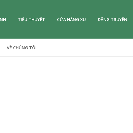
ANH
TIỂU THUYẾT
CỬA HÀNG XU
ĐĂNG TRUYỆN
VỀ CHÚNG TÔI