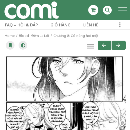
FAQ – HỎI & ĐÁP
GIỎ HÀNG
LIÊN HỆ
Home
Blood- Đêm Le Lói
Chương 8: Cô nàng hai mặt