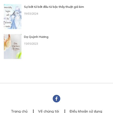
Sự bất tử bắt đầu từ bậc thầy thuật giả kim
19/03/2024
Dạ Quỳnh Hương
15/05/2023
Trang chủ
Về chúng tôi
Điều khoản sử dụng