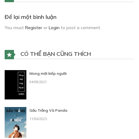
Để lại một bình luận
You must
Register
or
Login
to post a comment.
CÓ THỂ BẠN CŨNG THÍCH
Mong một kiếp người
04/08/2021
Gấu Trắng Và Panda
11/06/2025