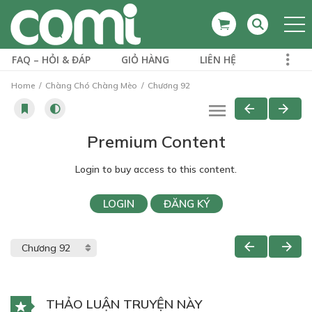
FAQ – HỎI & ĐÁP
GIỎ HÀNG
LIÊN HỆ
Home
Chàng Chó Chàng Mèo
Chương 92
Premium Content
Login to buy access to this content.
LOGIN
ĐĂNG KÝ
THẢO LUẬN TRUYỆN NÀY