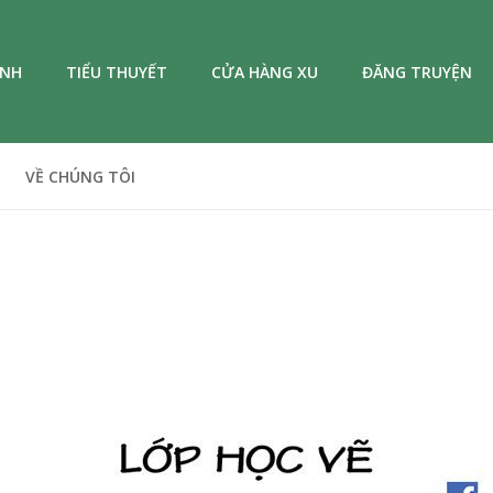
ANH
TIỂU THUYẾT
CỬA HÀNG XU
ĐĂNG TRUYỆN
VỀ CHÚNG TÔI