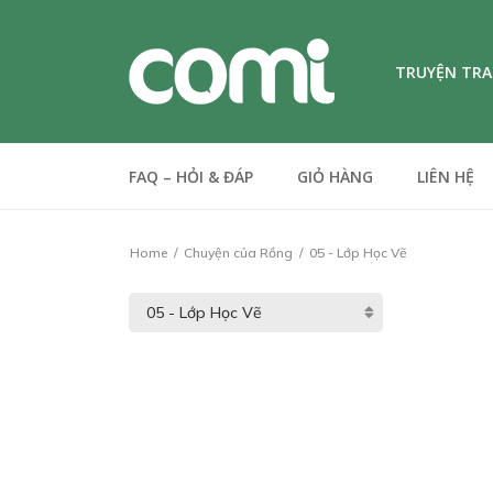
TRUYỆN TR
FAQ – HỎI & ĐÁP
GIỎ HÀNG
LIÊN HỆ
Home
Chuyện của Rồng
05 - Lớp Học Vẽ