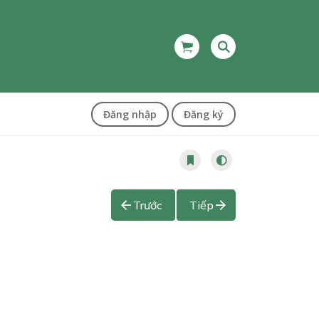
Đăng nhập
Đăng ký
Trước
Tiếp