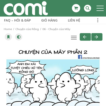
FAQ – HỎI & ĐÁP
GIỎ HÀNG
LIÊN HỆ
Home
Chuyện của Rồng
06 - Chuyện của Mây