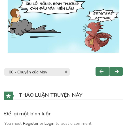
THẢO LUẬN TRUYỆN NÀY
Để lại một bình luận
You must
Register
or
Login
to post a comment.