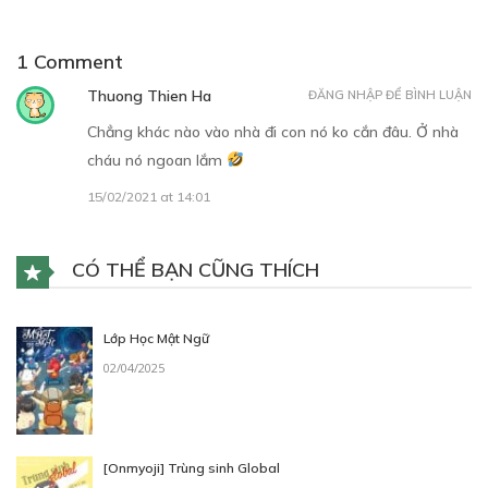
1 Comment
Thuong Thien Ha
ĐĂNG NHẬP ĐỂ BÌNH LUẬN
Chẳng khác nào vào nhà đi con nó ko cắn đâu. Ở nhà
cháu nó ngoan lắm
15/02/2021 at 14:01
CÓ THỂ BẠN CŨNG THÍCH
Lớp Học Mật Ngữ
02/04/2025
[Onmyoji] Trùng sinh Global