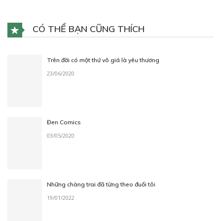
CÓ THỂ BẠN CŨNG THÍCH
Trên đời có một thứ vô giá là yêu thương
23/06/2020
Đen Comics
03/05/2020
Những chàng trai đã từng theo đuổi tôi
19/01/2022