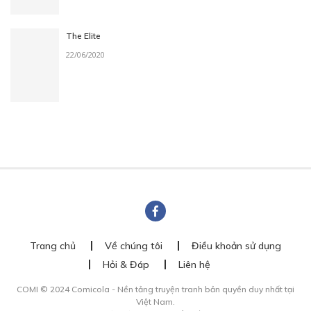
The Elite
22/06/2020
Trang chủ
Về chúng tôi
Điều khoản sử dụng
Hỏi & Đáp
Liên hệ
COMI © 2024 Comicola - Nền tảng truyện tranh bản quyền duy nhất tại
Việt Nam.