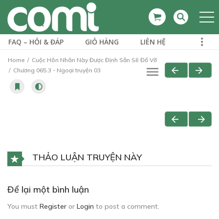
FAQ – HỎI & ĐÁP
GIỎ HÀNG
LIÊN HỆ
Home
Cuộc Hôn Nhân Này Được Định Sẵn Sẽ Đổ Vỡ
Chương 065.3 - Ngoại truyện 03
THẢO LUẬN TRUYỆN NÀY
Để lại một bình luận
You must
Register
or
Login
to post a comment.