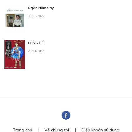
Ngàn Năm Say
01/05/2022
LONG ĐẾ
21/11/2019
Trang chủ
Về chúng tôi
Điều khoản sử dụng