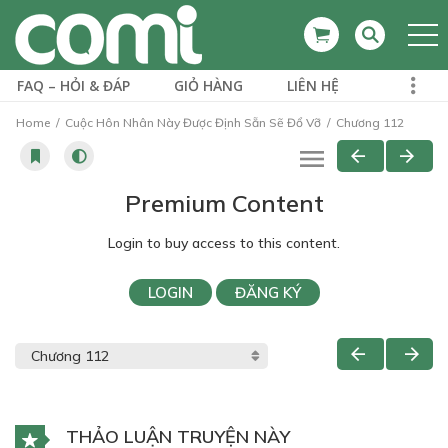
FAQ – HỎI & ĐÁP
GIỎ HÀNG
LIÊN HỆ
Home
Cuộc Hôn Nhân Này Được Định Sẵn Sẽ Đổ Vỡ
Chương 112
Premium Content
Login to buy access to this content.
LOGIN
ĐĂNG KÝ
THẢO LUẬN TRUYỆN NÀY