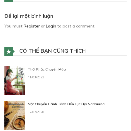
Để lại một bình luận
You must
Register
or
Login
to post a comment.
CÓ THỂ BẠN CŨNG THÍCH
Thời Khắc Chuyển Mùa
11/03/2022
Một Chuyến Hành Trình Đến Lục Địa Varlaurea
07/07/2020