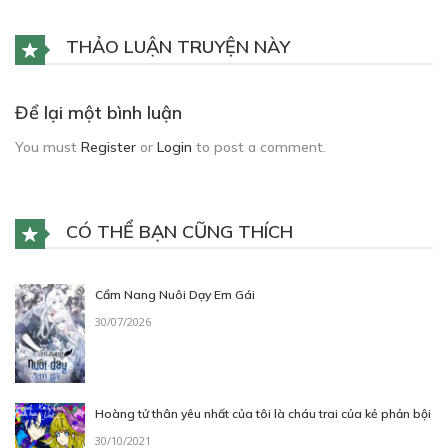
THẢO LUẬN TRUYỆN NÀY
Để lại một bình luận
You must
Register
or
Login
to post a comment.
CÓ THỂ BẠN CŨNG THÍCH
Cẩm Nang Nuôi Dạy Em Gái
30/07/2026
Hoàng tử thân yêu nhất của tôi là cháu trai của kẻ phản bội
30/10/2021