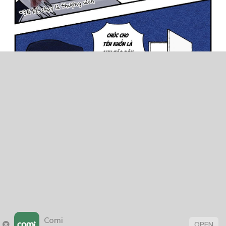
Comi
OPEN