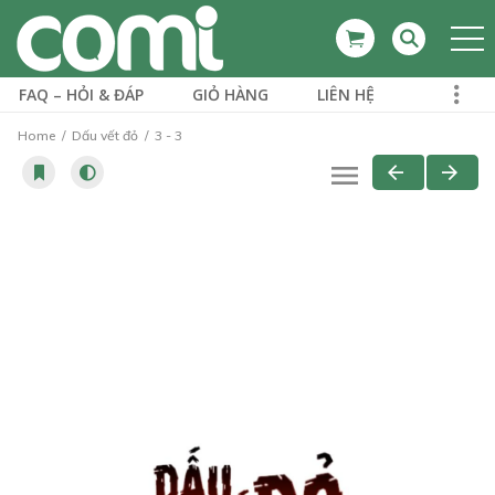
FAQ – HỎI & ĐÁP
GIỎ HÀNG
LIÊN HỆ
Home
Dấu vết đỏ
3 - 3