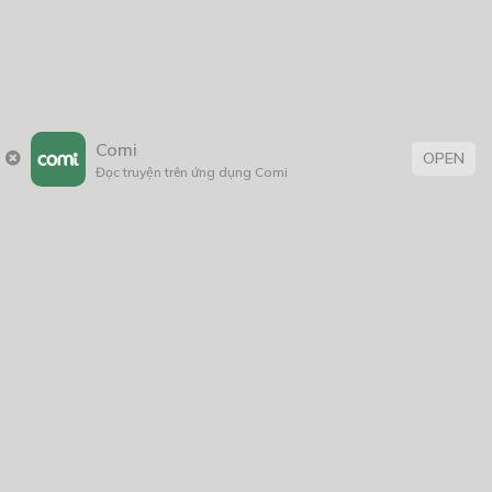
Comi
OPEN
Đọc truyện trên ứng dụng Comi