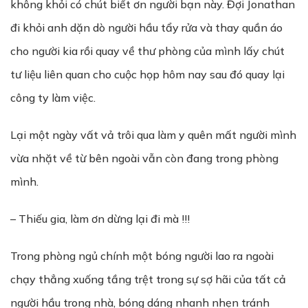
không khỏi có chút biết ơn người bạn này. Đợi Jonathan
đi khỏi anh dặn dò người hầu tẩy rửa và thay quần áo
cho người kia rồi quay về thư phòng của mình lấy chút
tư liệu liên quan cho cuộc họp hôm nay sau đó quay lại
công ty làm việc.
Lại một ngày vất vả trôi qua làm y quên mất người mình
vừa nhặt về từ bên ngoài vẫn còn đang trong phòng
mình.
– Thiếu gia, làm ơn dừng lại đi mà !!!
Trong phòng ngủ chính một bóng người lao ra ngoài
chạy thẳng xuống tầng trệt trong sự sợ hãi của tất cả
người hầu trong nhà, bóng dáng nhanh nhẹn tránh