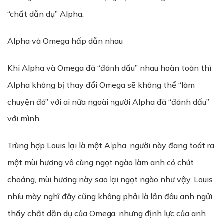
“chất dẫn dụ” Alpha.
Alpha và Omega hấp dẫn nhau
Khi Alpha và Omega đã “đánh dấu” nhau hoàn toàn thì
Alpha không bị thay đổi Omega sẽ không thể “làm
chuyện đó” với ai nữa ngoài người Alpha đã “đánh dấu”
với mình.
Trùng hợp Louis lại là một Alpha, người này đang toát ra
một mùi hương vô cùng ngọt ngào làm anh có chút
choáng, mùi hương này sao lại ngọt ngào như vậy. Louis
nhíu mày nghĩ đây cũng không phải là lần đâu anh ngửi
thấy chất dẫn dụ của Omega, nhưng định lực của anh