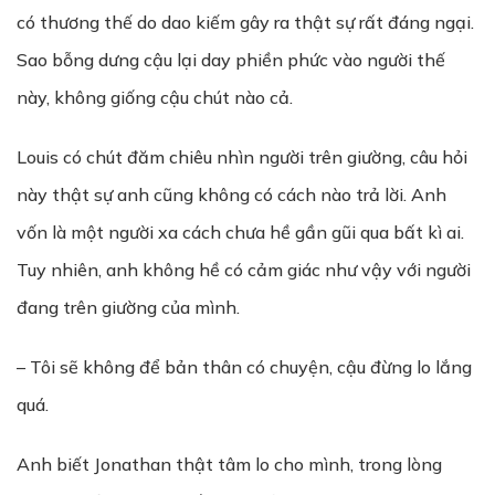
có thương thế do dao kiếm gây ra thật sự rất đáng ngại.
Sao bỗng dưng cậu lại day phiền phức vào người thế
này, không giống cậu chút nào cả.
Louis có chút đăm chiêu nhìn người trên giường, câu hỏi
này thật sự anh cũng không có cách nào trả lời. Anh
vốn là một người xa cách chưa hề gần gũi qua bất kì ai.
Tuy nhiên, anh không hề có cảm giác như vậy với người
đang trên giường của mình.
– Tôi sẽ không để bản thân có chuyện, cậu đừng lo lắng
quá.
Anh biết Jonathan thật tâm lo cho mình, trong lòng