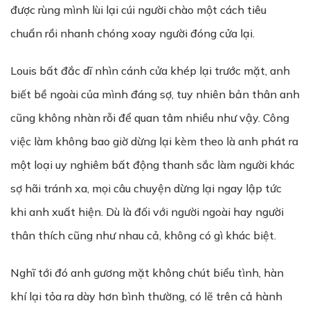
được rùng mình lùi lại cúi người chào một cách tiêu
chuẩn rồi nhanh chóng xoay người đóng cửa lại.
Louis bất đắc dĩ nhìn cánh cửa khép lại trước mặt, anh
biết bề ngoài của mình đáng sợ, tuy nhiên bản thân anh
cũng không nhàn rỗi để quan tâm nhiều như vậy. Công
việc làm không bao giờ dừng lại kèm theo là anh phát ra
một loại uy nghiêm bất động thanh sắc làm người khác
sợ hãi tránh xa, mọi câu chuyện dừng lại ngay lập tức
khi anh xuất hiện. Dù là đối với người ngoài hay người
thân thích cũng như nhau cả, không có gì khác biệt.
Nghĩ tới đó anh gương mặt không chút biểu tình, hàn
khí lại tỏa ra dày hơn bình thường, có lẽ trên cả hành