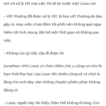
xét và xử lý tốt mọi việc thì đi lại trước mặt Louis nói:
– Vết thương đã được xử lý tốt, là loại vết thương do dao
gây ra, may mắn chưa đâm tới phổi nên không quá nguy
hiểm tới tính mạng. Bồi bổ một thời gian sẽ không sao
nữa.
– Không còn gì nữa, cậu đi được rồi.
Jonathan nhìn Louis có chút chăm chú, y cũng coi như là
bạn thời Đại học của Louis tất nhiên cũng sẽ có chút lo
lắng cho anh day vào những chuyện phiền phức không
đáng có.
– Louis, người này tôi thấy thân thế không rõ ràng. Còn