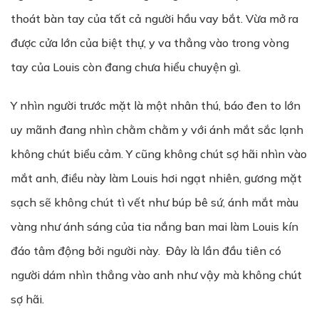
thoát bàn tay của tất cả người hầu vay bắt. Vừa mở ra
được cửa lớn của biệt thự, y va thẳng vào trong vòng
tay của Louis còn đang chưa hiểu chuyện gì.
Y nhìn người trước mặt là một nhân thú, báo đen to lớn
uy mãnh đang nhìn chằm chằm y với ánh mắt sắc lạnh
không chút biểu cảm. Y cũng không chút sợ hãi nhìn vào
mắt anh, điều này làm Louis hơi ngạt nhiên, gương mặt
sạch sẽ không chút tì vết như búp bê sứ, ánh mắt màu
vàng như ánh sáng của tia nắng ban mai làm Louis kín
đáo tâm động bởi người này. Đây là lần đầu tiên có
người dám nhìn thẳng vào anh như vậy mà không chút
sợ hãi.