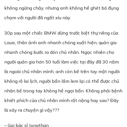
không ngừng chảy, nhưng anh không hề ghét bỏ đụng
chạm với người đã ngất xỉu này.
30p sau một chiếc BMW dừng trước biệt thự riêng của
Louis, thân ảnh anh nhanh chóng xuất hiện, quản gia
nhanh chóng bước ra dón chủ nhân. Ngạc nhiên cho
người quản gia hơn 50 tuổi làm việc tại đây đã 30 năm
là ngoài chủ nhân mình, anh còn bế trên tay một người
không rõ lai lịch, người bẩn lấm lem lại có thể được chủ
nhân bế trong tay không hề ngại bẩn. Không phải bệnh
khiết phích của chủ nhân mình rất nặng hay sao? Đây
là xảy ra chuyện gì vậy???
– Gọi bác sĩ Jonathan