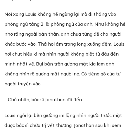
Nói xong Louis không hề ngừng lại mà đi thẳng vào
phòng ngủ tầng 2, là phòng ngủ của anh. Như không hề
nhớ rằng ngoài bản thân, anh chưa từng để cho người
khác bước vào. Thả hơi ấm trong lòng xuống đệm, Louis
hơi chút hiếu kì mà nhìn người không biết từ đâu đến
mình nhặt về. Bụi bẩn trên gương mặt kia làm anh
không nhìn rõ gương mặt người nọ. Có tiếng gõ cửa từ
ngoài truyền vào.
– Chủ nhân, bác sĩ Jonathan đã đến.
Louis ngồi lại bên giường im lặng nhìn người trước mặt
được bác sĩ chữa trị vết thương. Jonathan sau khi xem