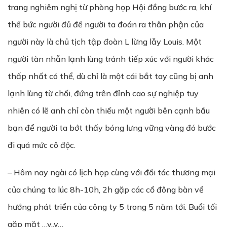
trang nghiêm nghị từ phòng họp Hội đồng bước ra, khí
thế bức người đủ để người ta đoán ra thân phận của
người này là chủ tịch tập đoàn L lừng lẫy Louis. Một
người tàn nhẫn lạnh lùng tránh tiếp xúc với người khác
thấp nhất có thể, dù chỉ là một cái bắt tay cũng bị anh
lạnh lùng từ chối, đứng trên đỉnh cao sự nghiệp tuy
nhiên có lẽ anh chỉ còn thiếu một người bên cạnh bầu
bạn để người ta bớt thấy bóng lưng vững vàng đó bước
đi quá mức cô độc.
– Hôm nay ngài có lịch họp cùng với đối tác thương mại
của chúng ta lúc 8h-10h, 2h gặp các cổ đông bàn về
hướng phát triển của công ty 5 trong 5 năm tới. Buổi tối
gặp mặt …v..v…