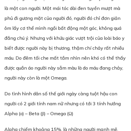
là một con người. Một mái tóc dài đen tuyền mượt mà
phủ đi gương mặt của người đó, người đó chỉ đơn giản
ôm lấy cơ thể mình ngồi bất động một góc, không quá
đắng chú ý. Nhưng với khứu giác vượt trội của loài báo y
biết được người này bị thương, thậm chí chảy rất nhiều
máu. Do đêm tối che mất tầm nhìn nên khó có thể thấy
được quần áo người này sẫm màu là do máu đang chảy,
người này còn là một Omega.
Do tình hình dân số thế giới ngày càng tuột hậu con
người có 2 giới tính nam nữ nhưng có tới 3 tính hướng
Alpha (α) – Beta (β) – Omega (Ω)
Alpha chiếm khoảng 15%, là những người mạnh mẽ,