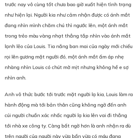
trước nay vô cùng tốt chưa bao giờ xuất hiện tình trạng
như hiện lại. Người kia như cảm nhận được có ánh mắt
đang nhìn mình chăm chú thì ngước lên, một ánh mắt
trong trẻo màu vàng nhạt thẳng tắp nhìn vào ánh mắt
lạnh lẽo của Louis. Tia nắng ban mai của ngày mới chiếu
rọi lên gương mặt người đó, một ánh mắt ấm áp nhẹ
nhàng nhìn Louis có chút mờ mịt nhưng không hề e sợ
nhìn anh.
Anh vô thức bước tới trước mặt người lạ kia, Louis làm ra
hành động mà tới bản thân cũng không ngờ đến anh
cúi người chuẩn xác nhấc người lạ kia lên vai đi thẳng
tới nhà xe công ty. Càng bất ngờ hơn là anh nhận ra dù
trên người của người này vừa bẩn vừa có máu đang