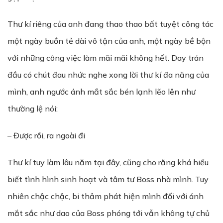
Thư kí riêng của anh đang thao thao bất tuyệt công tác
một ngày buồn tẻ dài vô tận của anh, một ngày bề bộn
với những công việc làm mãi mãi không hết. Day trán
đầu có chút đau nhức nghe xong lời thư kí đa năng của
mình, anh ngước ánh mắt sắc bén lạnh lẽo lên như
thường lệ nói:
– Được rồi, ra ngoài đi
Thư kí tuy làm lâu năm tại đây, cũng cho rằng khá hiểu
biết tình hình sinh hoạt và tâm tư Boss nhà mình. Tuy
nhiên chậc chậc, bi thảm phát hiện mình đối với ánh
mắt sắc như dao của Boss phóng tới vẫn không tự chủ