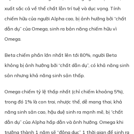
xuất sắc cả về thể chất lẫn trí tuệ và dục vọng. Tính
chiếm hữu của người Alpha cao, bị ảnh hưởng bởi “chất
dẫn dụ” của Omega, sinh ra bản năng chiếm hữu vì
Omega.
Beta chiếm phần lớn nhất lên tới 80%, người Beta
không bị ảnh hưởng bởi “chất dẫn dụ”, có khả năng sinh
sản nhưng khả năng sinh sản thấp.
Omega chiếm tỷ lệ thấp nhất (chỉ chiếm khoảng 5%),
trong đó 1% là con trai, nhược thể, dễ mang thai, khả
năng sinh sản cao, hậu duệ sinh ra mạnh mẽ, bị “chất
dẫn dụ” của Alpha hấp dẫn và ảnh hưởng. Omega khi
trưởng thành 1 năm sẽ “động dục” 1 thời gian để sinh ra