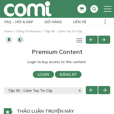
FAQ – HỎI & ĐÁP
GIỎ HÀNG
LIÊN HỆ
Home
Dũng Sĩ Hesman
Tập 95 - Cánh Tay Tin Cậy
Premium Content
Login to buy access to this content.
LOGIN
ĐĂNG KÝ
THẢO LUẬN TRUYỆN NÀY