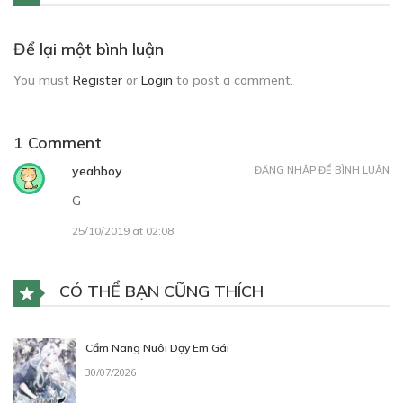
Để lại một bình luận
You must
Register
or
Login
to post a comment.
1 Comment
yeahboy
ĐĂNG NHẬP ĐỂ BÌNH LUẬN
G
25/10/2019 at 02:08
CÓ THỂ BẠN CŨNG THÍCH
Cẩm Nang Nuôi Dạy Em Gái
30/07/2026