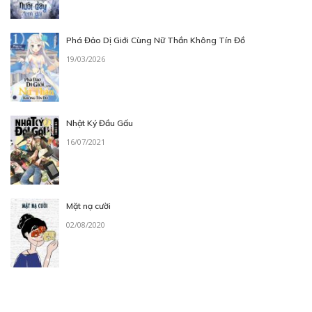
Phá Đảo Dị Giới Cùng Nữ Thần Không Tín Đồ
19/03/2026
Nhật Ký Đầu Gấu
16/07/2021
Mặt nạ cười
02/08/2020