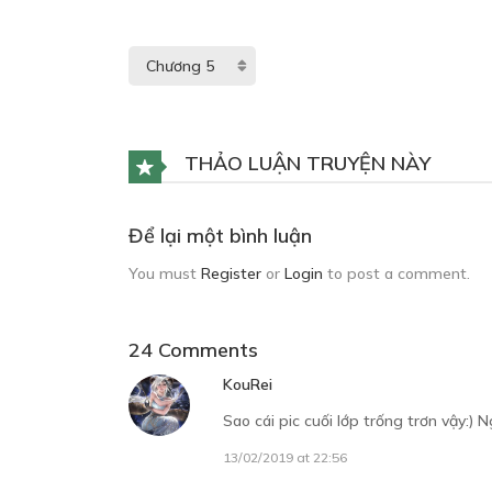
THẢO LUẬN TRUYỆN NÀY
Để lại một bình luận
You must
Register
or
Login
to post a comment.
24 Comments
KouRei
Sao cái pic cuối lớp trống trơn vậy:) Ng
13/02/2019 at 22:56