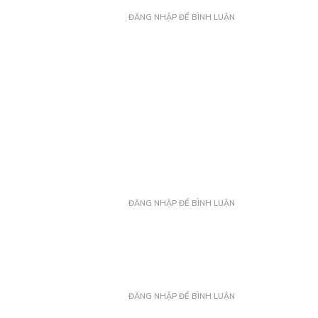
ĐĂNG NHẬP ĐỂ BÌNH LUẬN
ĐĂNG NHẬP ĐỂ BÌNH LUẬN
ĐĂNG NHẬP ĐỂ BÌNH LUẬN