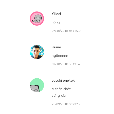
Ylileci
hóng
07/10/2018 at 14:29
Huma
ngắnnnnn
02/10/2018 at 13:52
susuki onoteki
á chắc chết
cưng xỉu
25/09/2018 at 23:17