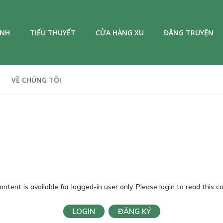
ANH
TIỂU THUYẾT
CỬA HÀNG XU
ĐĂNG TRUYỆN
VỀ CHÚNG TÔI
ontent is available for logged-in user only. Please login to read this c
LOGIN
ĐĂNG KÝ