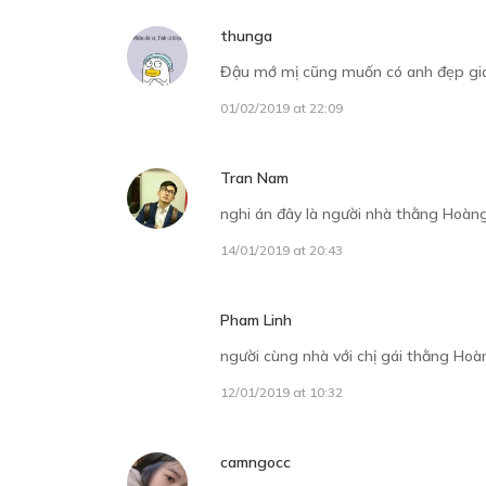
thunga
Đậu mớ mị cũng muốn có anh đẹp giai
01/02/2019 at 22:09
Tran Nam
nghi án đây là người nhà thằng Hoàng,
14/01/2019 at 20:43
Pham Linh
người cùng nhà với chị gái thằng Hoà
12/01/2019 at 10:32
camngocc