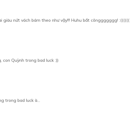
 giàu nứt vách bám theo như vậy!!! Huhu bất cônggggggg! :((((((
 con Quỳnh trong bad luck :))
ng trong bad luck à…