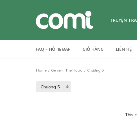
TRUYỆN TR
FAQ – HỎI & ĐÁP
GIỎ HÀNG
LIÊN HỆ
Home
Genie In The Hood
Chương 5
This c