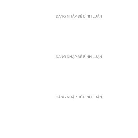
ĐĂNG NHẬP ĐỂ BÌNH LUẬN
ĐĂNG NHẬP ĐỂ BÌNH LUẬN
ĐĂNG NHẬP ĐỂ BÌNH LUẬN