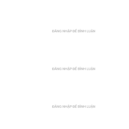
ĐĂNG NHẬP ĐỂ BÌNH LUẬN
ĐĂNG NHẬP ĐỂ BÌNH LUẬN
ĐĂNG NHẬP ĐỂ BÌNH LUẬN