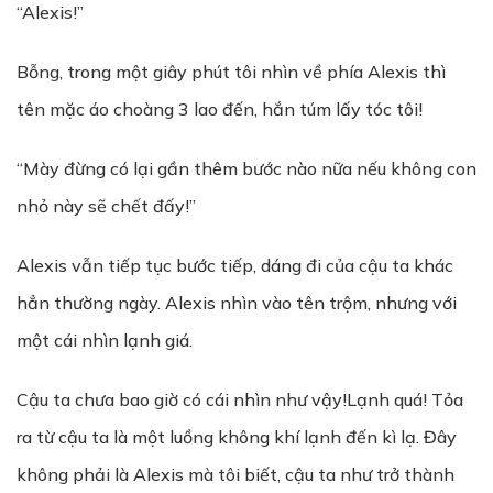
“Alexis!”
Bỗng, trong một giây phút tôi nhìn về phía Alexis thì
tên mặc áo choàng 3 lao đến, hắn túm lấy tóc tôi!
“Mày đừng có lại gần thêm bước nào nữa nếu không con
nhỏ này sẽ chết đấy!”
Alexis vẫn tiếp tục bước tiếp, dáng đi của cậu ta khác
hẳn thường ngày. Alexis nhìn vào tên trộm, nhưng với
một cái nhìn lạnh giá.
Cậu ta chưa bao giờ có cái nhìn như vậy!Lạnh quá! Tỏa
ra từ cậu ta là một luồng không khí lạnh đến kì lạ. Đây
không phải là Alexis mà tôi biết, cậu ta như trở thành