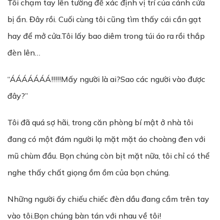
Tôi chạm tay lên tường để xác định vị trí của cánh cửa
bị ẩn. Đây rồi. Cuối cùng tôi cũng tìm thấy cái cần gạt
hay để mở cửa.Tôi lấy bao diêm trong túi áo ra rồi thắp
đèn lên…
“ÁÁÁÁÁÁÁ!!!!!Mấy người là ai?Sao các người vào được
đây?”
Tôi đã quá sợ hãi, trong căn phòng bí mật ở nhà tôi
đang có một đám người lạ mặt mặt áo choàng đen với
mũ chùm đầu. Bọn chúng còn bịt mặt nữa, tôi chỉ có thể
nghe thấy chất giọng ồm ồm của bọn chúng.
Những người ấy chiếu chiếc đèn dầu đang cầm trên tay
vào tôi.Bọn chúng bàn tán với nhau về tôi!