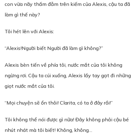
con vừa nãy thấm đẫm trên kiếm của Alexis, cậu ta đã
làm gì thế này?
Tôi hét lên với Alexis:
“Alexis!Người biết Người đã làm gì không?”
Alexis bèn tiến về phía tôi, nước mắt của tôi không
ngừng rơi. Cậu ta cúi xuống, Alexis lấy tay gạt đi những
giọt nước mắt của tôi.
“Mọi chuyện sẽ ổn thôi! Clarita, có ta ở đây rồi!”
Tôi không thể nói được gì nữa! Đây không phải cậu bé
nhút nhát mà tôi biết! Không, không…