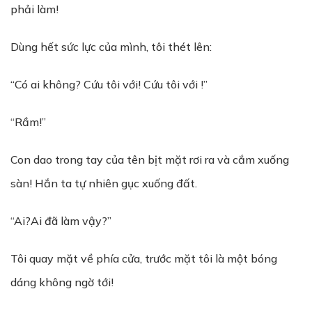
phải làm!
Dùng hết sức lực của mình, tôi thét lên:
“Có ai không? Cứu tôi với! Cứu tôi với !”
“Rầm!”
Con dao trong tay của tên bịt mặt rơi ra và cắm xuống
sàn! Hắn ta tự nhiên gục xuống đất.
“Ai?Ai đã làm vậy?”
Tôi quay mặt về phía cửa, trước mặt tôi là một bóng
dáng không ngờ tới!