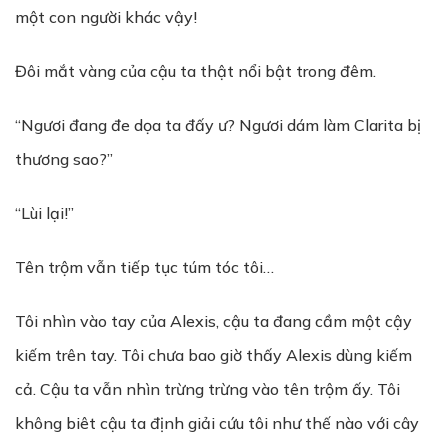
một con người khác vậy!
Đôi mắt vàng của cậu ta thật nổi bật trong đêm.
“Ngươi đang đe dọa ta đấy ư? Ngươi dám làm Clarita bị
thương sao?”
“Lùi lại!”
Tên trộm vẫn tiếp tục túm tóc tôi…
Tôi nhìn vào tay của Alexis, cậu ta đang cầm một cậy
kiếm trên tay. Tôi chưa bao giờ thấy Alexis dùng kiếm
cả. Cậu ta vẫn nhìn trừng trừng vào tên trộm ấy. Tôi
không biêt cậu ta định giải cứu tôi như thế nào với cây