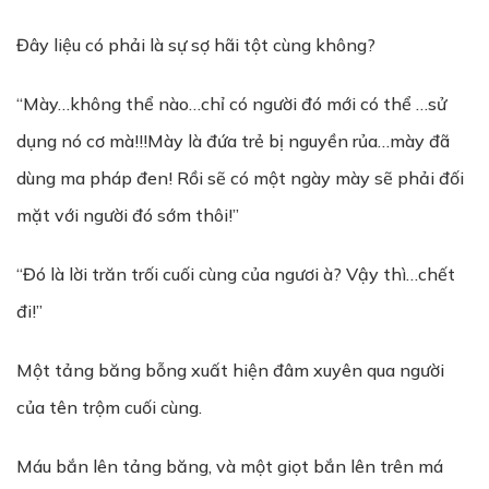
Đây liệu có phải là sự sợ hãi tột cùng không?
“Mày…không thể nào…chỉ có người đó mới có thể …sử
dụng nó cơ mà!!!Mày là đứa trẻ bị nguyền rủa…mày đã
dùng ma pháp đen! Rồi sẽ có một ngày mày sẽ phải đối
mặt với người đó sớm thôi!”
“Đó là lời trăn trối cuối cùng của ngươi à? Vậy thì…chết
đi!”
Một tảng băng bỗng xuất hiện đâm xuyên qua người
của tên trộm cuối cùng.
Máu bắn lên tảng băng, và một giọt bắn lên trên má