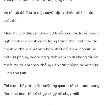
Và rồi tôi đã đưa ra một quyết định khiến tôi hối hận
suốt đời.
Mười hai giờ đêm, những người hầu của tôi đã về phòng
nghỉ ngơi, quân lính cũng trong trạng thái mệt mỏi. Đó
chính là thời điểm thích hợp nhất để lẻn ra ngoài! Tôi
mở của phòng, ngó xung quanh xem có ai không rồi rón
rén bước đi. Tôi chạy thẳng đến căn phòng bí mật của
Dinh thự Luis.
Tôi cảm thấy rất…rất…sợ!Xung quanh tôi chỉ toàn bóng
đen bao bọc…tôi cứ chạy, chạy rồi chạy mãi….