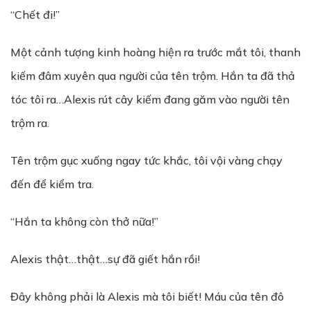
“Chết đi!”
Một cảnh tượng kinh hoàng hiện ra trước mắt tôi, thanh
kiếm đâm xuyên qua người của tên trộm. Hắn ta đã thả
tóc tôi ra…Alexis rút cây kiếm đang găm vào người tên
trộm ra.
Tên trộm gục xuống ngay tức khắc, tôi vội vàng chạy
đến để kiểm tra.
“Hắn ta không còn thở nữa!”
Alexis thật…thật…sự đã giết hắn rồi!
Đây không phải là Alexis mà tôi biết! Máu của tên đô