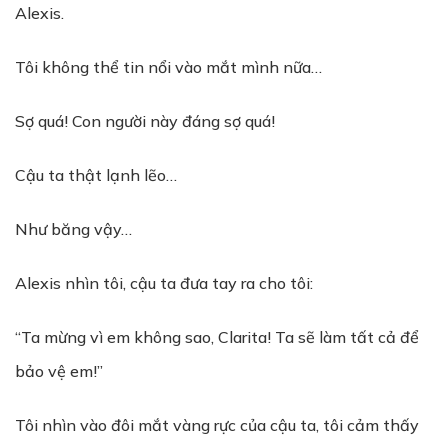
Alexis.
Tôi không thể tin nổi vào mắt mình nữa…
Sợ quá! Con người này đáng sợ quá!
Cậu ta thật lạnh lẽo…
Như băng vậy…
Alexis nhìn tôi, cậu ta đưa tay ra cho tôi:
“Ta mừng vì em không sao, Clarita! Ta sẽ làm tất cả để
bảo vệ em!”
Tôi nhìn vào đôi mắt vàng rực của cậu ta, tôi cảm thấy