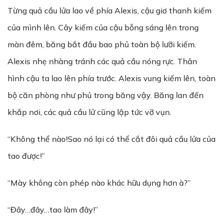
Từng quả cầu lửa lao về phía Alexis, cậu giơ thanh kiếm
của mình lên. Cây kiếm của cậu bỗng sáng lên trong
màn đêm, băng bắt đầu bao phủ toàn bộ lưỡi kiếm.
Alexis nhẹ nhàng tránh các quả cầu nóng rực. Thân
hình cậu ta lao lên phía trước. Alexis vung kiếm lên, toàn
bộ căn phòng như phủ trong băng vậy. Băng lan đến
khắp nơi, các quả cầu lử cũng lập tức vỡ vụn.
“Không thể nào!Sao nó lại có thể cắt đôi quả cầu lửa của
tao được!”
“Mày không còn phép nào khác hữu dụng hơn à?”
“Đây…đây…tao làm đây!”