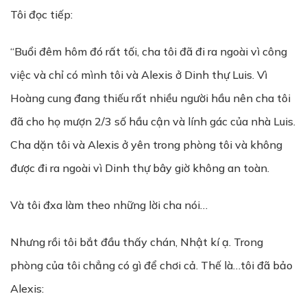
Tôi đọc tiếp:
“Buổi đêm hôm đó rất tối, cha tôi đã đi ra ngoài vì công
việc và chỉ có mình tôi và Alexis ở Dinh thự Luis. Vì
Hoàng cung đang thiếu rất nhiều người hầu nên cha tôi
đã cho họ mượn 2/3 số hầu cận và lính gác của nhà Luis.
Cha dặn tôi và Alexis ở yên trong phòng tôi và không
được đi ra ngoài vì Dinh thự bây giờ không an toàn.
Và tôi đxa làm theo những lời cha nói…
Nhưng rồi tôi bắt đầu thấy chán, Nhật kí ạ. Trong
phòng của tôi chẳng có gì để chơi cả. Thế là…tôi đã bảo
Alexis: