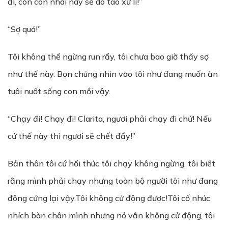
đi, còn con nhãi này sẽ do tao xử lí!”
“Sợ quá!”
Tôi không thể ngừng run rẩy, tôi chưa bao giờ thấy sợ
như thế này. Bọn chúng nhìn vào tôi như đang muốn ăn
tuôi nuốt sống con mồi vậy.
“Chạy đi! Chạy đi! Clarita, ngươi phải chạy đi chứ! Nếu
cứ thế này thì ngươi sẽ chết đấy!”
Bản thân tôi cứ hối thúc tôi chạy không ngừng, tôi biết
rằng mình phải chạy nhưng toàn bộ người tôi như đang
đông cứng lại vậy.Tôi không cử động được!Tôi cố nhúc
nhích bàn chân mình nhưng nó vẫn không cử động, tôi