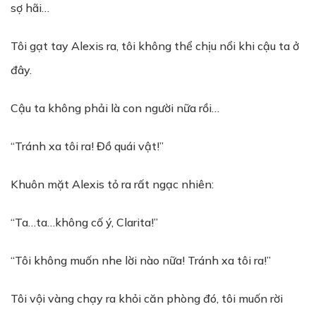
sợ hãi…
Tôi gạt tay Alexis ra, tôi không thể chịu nổi khi cậu ta ở
đây.
Cậu ta không phải là con người nữa rồi…
“Tránh xa tôi ra! Đồ quái vật!”
Khuôn mặt Alexis tỏ ra rất ngạc nhiên:
“Ta…ta…không cố ý, Clarita!”
“Tôi không muốn nhe lời nào nữa! Tránh xa tôi ra!”
Tôi vội vàng chạy ra khỏi căn phòng đó, tôi muốn rời