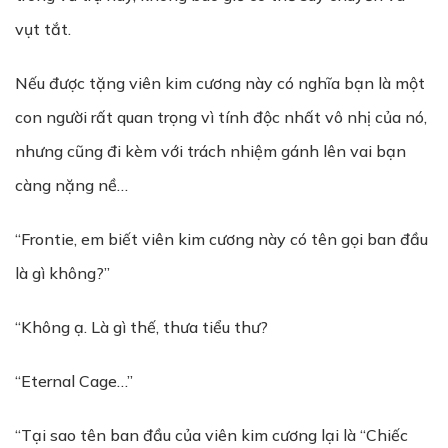
vụt tắt.
Nếu được tặng viên kim cương này có nghĩa bạn là một
con người rất quan trọng vì tính độc nhất vô nhị của nó,
nhưng cũng đi kèm với trách nhiệm gánh lên vai bạn
càng nặng nề…
“Frontie, em biết viên kim cương này có tên gọi ban đầu
là gì không?”
“Không ạ. Là gì thế, thưa tiểu thư?
“Eternal Cage…”
“Tại sao tên ban đầu của viên kim cương lại là “Chiếc