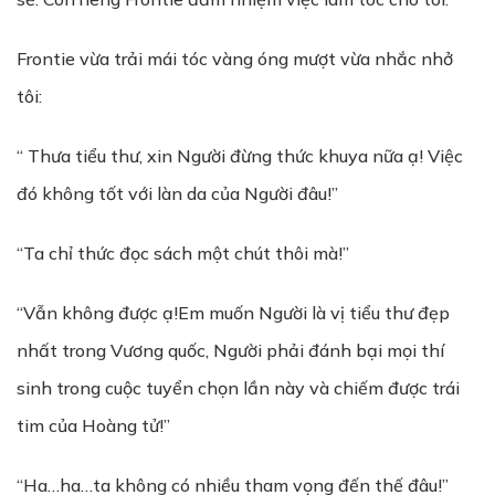
Frontie vừa trải mái tóc vàng óng mượt vừa nhắc nhở
tôi:
“ Thưa tiểu thư, xin Người đừng thức khuya nữa ạ! Việc
đó không tốt với làn da của Người đâu!”
“Ta chỉ thức đọc sách một chút thôi mà!”
“Vẫn không được ạ!Em muốn Người là vị tiểu thư đẹp
nhất trong Vương quốc, Người phải đánh bại mọi thí
sinh trong cuộc tuyển chọn lần này và chiếm được trái
tim của Hoàng tử!”
“Ha…ha…ta không có nhiều tham vọng đến thế đâu!”