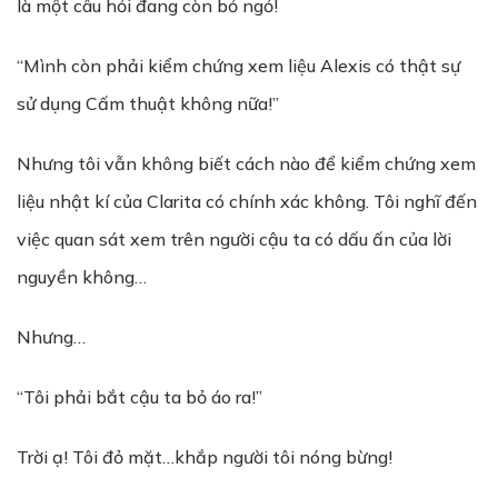
là một câu hỏi đang còn bỏ ngỏ!
“Mình còn phải kiểm chứng xem liệu Alexis có thật sự
sử dụng Cấm thuật không nữa!”
Nhưng tôi vẫn không biết cách nào để kiểm chứng xem
liệu nhật kí của Clarita có chính xác không. Tôi nghĩ đến
việc quan sát xem trên người cậu ta có dấu ấn của lời
nguyền không…
Nhưng…
“Tôi phải bắt cậu ta bỏ áo ra!”
Trời ạ! Tôi đỏ mặt…khắp người tôi nóng bừng!