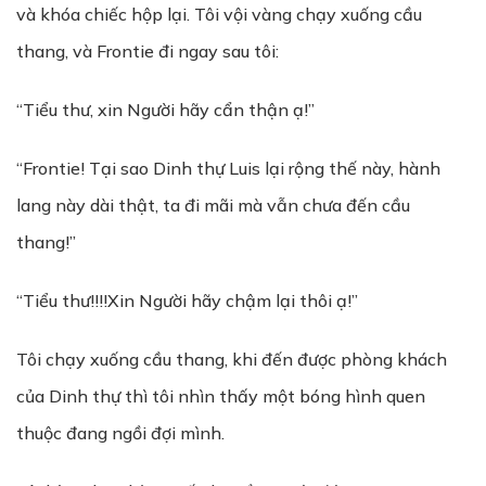
và khóa chiếc hộp lại. Tôi vội vàng chạy xuống cầu
thang, và Frontie đi ngay sau tôi:
“Tiểu thư, xin Người hãy cẩn thận ạ!”
“Frontie! Tại sao Dinh thự Luis lại rộng thế này, hành
lang này dài thật, ta đi mãi mà vẫn chưa đến cầu
thang!”
“Tiểu thư!!!!Xin Người hãy chậm lại thôi ạ!”
Tôi chạy xuống cầu thang, khi đến được phòng khách
của Dinh thự thì tôi nhìn thấy một bóng hình quen
thuộc đang ngồi đợi mình.