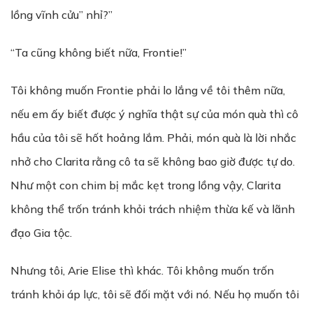
lồng vĩnh cửu” nhỉ?”
“Ta cũng không biết nữa, Frontie!”
Tôi không muốn Frontie phải lo lắng về tôi thêm nữa,
nếu em ấy biết được ý nghĩa thật sự của món quà thì cô
hầu của tôi sẽ hốt hoảng lắm. Phải, món quà là lời nhắc
nhở cho Clarita rằng cô ta sẽ không bao giờ được tự do.
Như một con chim bị mắc kẹt trong lồng vậy, Clarita
không thể trốn tránh khỏi trách nhiệm thừa kế và lãnh
đạo Gia tộc.
Nhưng tôi, Arie Elise thì khác. Tôi không muốn trốn
tránh khỏi áp lực, tôi sẽ đối mặt với nó. Nếu họ muốn tôi