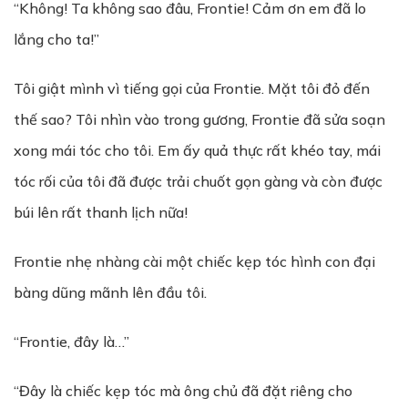
“Không! Ta không sao đâu, Frontie! Cảm ơn em đã lo
lắng cho ta!”
Tôi giật mình vì tiếng gọi của Frontie. Mặt tôi đỏ đến
thế sao? Tôi nhìn vào trong gương, Frontie đã sửa soạn
xong mái tóc cho tôi. Em ấy quả thực rất khéo tay, mái
tóc rối của tôi đã được trải chuốt gọn gàng và còn được
búi lên rất thanh lịch nữa!
Frontie nhẹ nhàng cài một chiếc kẹp tóc hình con đại
bàng dũng mãnh lên đầu tôi.
“Frontie, đây là…”
“Đây là chiếc kẹp tóc mà ông chủ đã đặt riêng cho