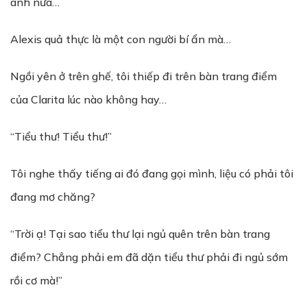
anh nữa…
Alexis quả thực là một con người bí ẩn mà…
Ngồi yên ở trên ghế, tôi thiếp đi trên bàn trang điểm
của Clarita lúc nào không hay…
“Tiểu thư! Tiểu thư!”
Tôi nghe thấy tiếng ai đó đang gọi mình, liệu có phải tôi
đang mơ chăng?
“Trời ạ! Tại sao tiểu thư lại ngủ quên trên bàn trang
điểm? Chẳng phải em đã dặn tiểu thư phải đi ngủ sớm
rồi cơ mà!”