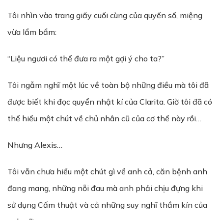
Tôi nhìn vào trang giấy cuối cùng của quyển sổ, miệng
vừa lẩm bẩm:
“Liệu ngươi có thể đưa ra một gợi ý cho ta?”
Tôi ngẫm nghĩ một lúc về toàn bộ những điều mà tôi đã
được biết khi đọc quyển nhật kí của Clarita. Giờ tôi đã có
thể hiểu một chút về chủ nhân cũ của cơ thể này rồi…
Nhưng Alexis…
Tôi vẫn chưa hiểu một chút gì về anh cả, căn bệnh anh
đang mang, những nỗi đau mà anh phải chịu đựng khi
sử dụng Cấm thuật và cả những suy nghĩ thầm kín của