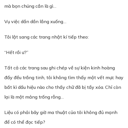
mà bọn chúng cần là gì…
Vụ việc dần dần lắng xuống…
Tôi lật sang các trang nhật kí tiếp theo:
“Hết rồi ư?”
Tất cả các trang sau ghi chép về sự kiện kinh hoàng
đấy đều trắng tinh, tôi không tìm thấy một vết mực hay
bất kì dấu hiệu nào cho thấy chữ đã bị tẩy xóa. Chỉ còn
lại là một mảng trống rỗng…
Liệu có phải bây giờ ma thuật của tôi không đủ mạnh
để có thể đọc tiếp?