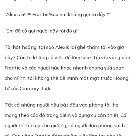
“Alexis á!!!!!!!Frontie!Sao em không gọi ta dậy?”
“Em đã cố gọi người dậy rồi đó ạ!”
Tôi hốt hoảng, tại sao Alexis lại ghé thăm tôi vào giờ
này? Cậu ta không có việc để làm sao? Tôi vội vàng bảo
Frontie và các người hầu khác nhanh chóng sửa soạn
cho mình, tôi không thể để mình mất mặt trước Hoàng
tử của Ciantory được.
Tất cả những người hầu bắt đầu vào phòng tôi, họ
mang theo các đồ trang điểm và dụng cụ cần thiết. Có
người thì trải ga cho giường, có người dọn phòng sạch
sẽ. Còn riêng Frontie đảm nhiệm việc làm tóc cho tôi.