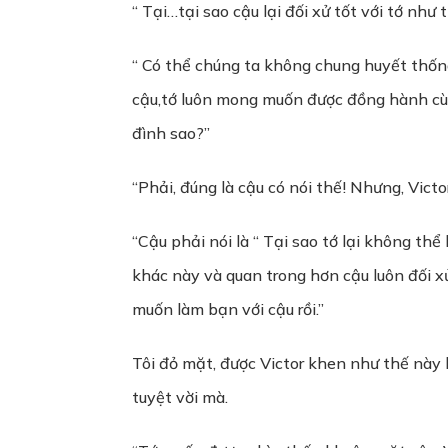
“ Tại…tại sao cậu lại đối xử tốt với tớ như 
“ Có thể chúng ta không chung huyết thống
cậu,tớ luôn mong muốn được đồng hành cùn
đình sao?”
“Phải, đúng là cậu có nói thế! Nhưng, Vict
“Cậu phải nói là “ Tại sao tớ lại không th
khác này và quan trong hơn cậu luôn đối xử
muốn làm bạn với cậu rồi.”
Tôi đỏ mặt, được Victor khen như thế này k
tuyệt vời mà.