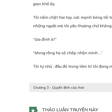
gian khổ ấy.
Tôi nắm chặt hai tay, sức mạnh bóng tối tr
những người mà tôi yêu thương chứ không
“Gia đình à?”
“Mong rằng họ sẽ chấp nhận mình …”
Tôi tự nhủ , đâu đó trong tâm trí tôi đang 
THẢO LUẬN TRUYỆN NÀY