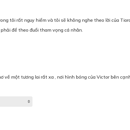
ong tôi rất nguy hiểm và tôi sẽ không nghe theo lời của Tior
 phải để theo đuổi tham vọng cá nhân.
mơ về một tương lai rất xa , nơi hình bóng của Victor bên cạn