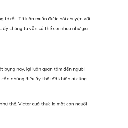
ng tớ rồi…Tớ luôn muốn được nói chuyện với
 ấy chúng ta vẫn có thể coi nhau như gia
ốt bụng này, lại luôn quan tâm đến người
hỉ cần những điều ấy thôi đã khiến ai cũng
như thế. Victor quả thực là một con người