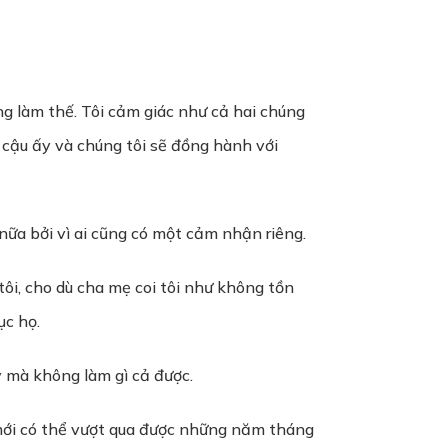
ng làm thế. Tôi cảm giác như cả hai chúng
a cậu ấy và chúng tôi sẽ đồng hành với
 nữa bởi vì ai cũng có một cảm nhận riêng.
 tôi, cho dù cha mẹ coi tôi như không tồn
ục họ.
y mà không làm gì cả được.
mới có thể vượt qua được những năm tháng