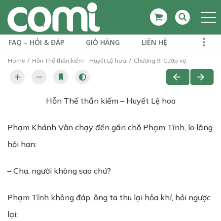
FAQ – HỎI & ĐÁP
GIỎ HÀNG
LIÊN HỆ
Home
Hỗn Thế thần kiếm - Huyết Lệ hoa
Chương 9: Cướp vợ.
Hỗn Thế thần kiếm – Huyết Lệ hoa
Phạm Khánh Vân chạy đến gần chỗ Phạm Tĩnh, lo lắng
hỏi han:
– Cha, người không sao chứ?
Phạm Tĩnh không đáp, ông ta thu lại hỏa khí, hỏi ngược
lại: