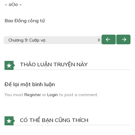
~ oOo ~
Bao Đồng công tử
THẢO LUẬN TRUYỆN NÀY
Để lại một bình luận
You must
Register
or
Login
to post a comment.
CÓ THỂ BẠN CŨNG THÍCH