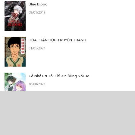
Blue Blood
08/01/2019
HỌA LUẬN HỌC TRUYỆN TRANH
01/05/2021
Có Nhớ Ra Tôi Thì Xin Đừng Nói Ra
10/08/2021
ẨM THỰC MIÊU KÝ
07/06/2023