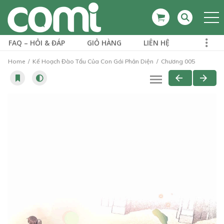
FAQ – HỎI & ĐÁP
GIỎ HÀNG
LIÊN HỆ
Home
Kế Hoạch Đào Tẩu Của Con Gái Phản Diện
Chương 005