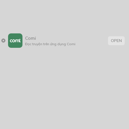
Comi
OPEN
Đọc truyện trên ứng dụng Comi