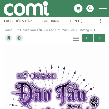
FAQ – HỎI & ĐÁP
GIỎ HÀNG
LIÊN HỆ
Home
Kế Hoạch Đào Tẩu Của Con Gái Phản Diện
Chương 004