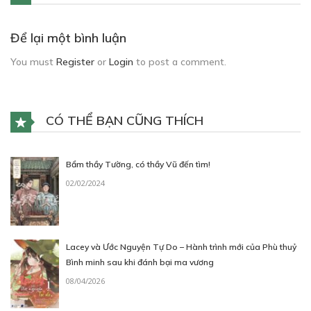
Để lại một bình luận
You must
Register
or
Login
to post a comment.
CÓ THỂ BẠN CŨNG THÍCH
Bẩm thầy Tường, có thầy Vũ đến tìm!
02/02/2024
Lacey và Ước Nguyện Tự Do – Hành trình mới của Phù thuỷ
Bình minh sau khi đánh bại ma vương
08/04/2026