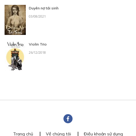
Duyên nợ tái sinh
03/08/2021
Violin Trio
26/12/2018
Trang chủ
Về chúng tôi
Điều khoản sử dụng