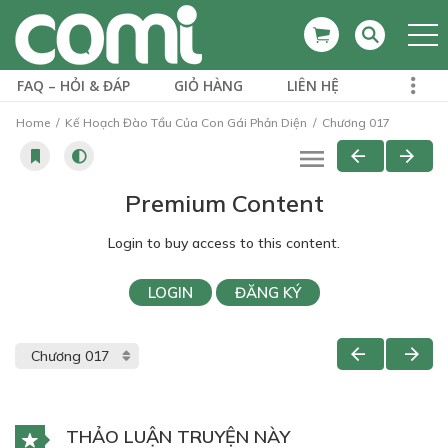
FAQ – HỎI & ĐÁP
GIỎ HÀNG
LIÊN HỆ
Home
Kế Hoạch Đào Tẩu Của Con Gái Phản Diện
Chương 017
Premium Content
Login to buy access to this content.
LOGIN
ĐĂNG KÝ
THẢO LUẬN TRUYỆN NÀY